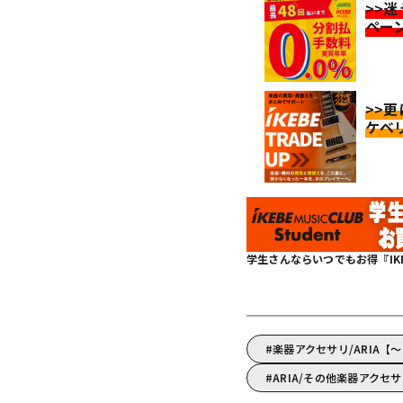
>>
ペー
>>
ケベ
学生さんならいつでもお得『IKEBE 
楽器アクセサリ/ARIA【
ARIA/その他楽器アクセ