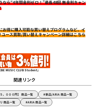
迷うなら“4年間金利ゼロ！”最長48回 無金利キャン
ン
更にお得に購入可能な買い替えプログラムなど、イ
リユース買取/買い替えキャンペーン詳細はこちら
MUSIC CLUB Student』
関連リンク
～５，０００円】 商品一覧
新品/ARIA 商品一覧
サリ 商品一覧
ARIA 商品一覧