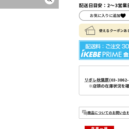
配送日目安：2～3営業
お気に入りに追加
使えるクーポンある
リボレ秋葉原
(03-3862-
※店頭の在庫状況を
商品についてのお問い合