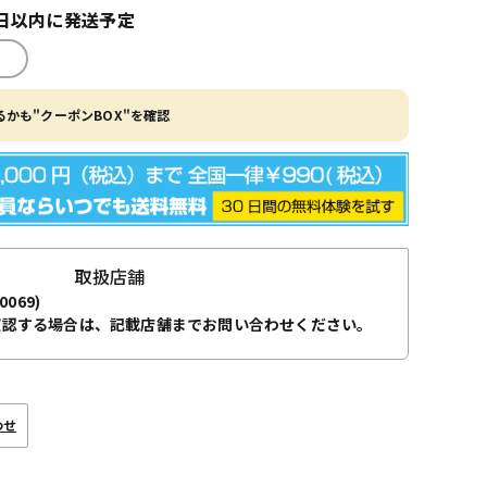
日以内に発送予定
かも"クーポンBOX"を確認
取扱店舗
0069)
確認する場合は、記載店舗までお問い合わせください。
わせ