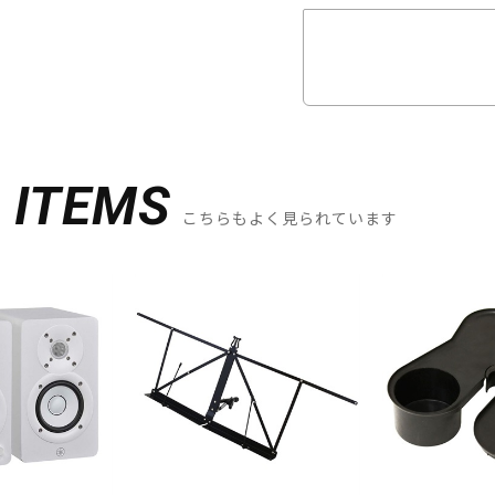
D
ITEMS
こちらもよく見られています