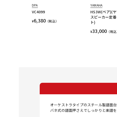
DPA
YAMAHA
VC4099
HS3W(ペア)
スピーカー定番
6,380
¥
（税込）
ト)
33,000
¥
（税込
オーケストラタイプのスチール製譜面台
バネ式の譜面押さえでしっかりと楽譜を