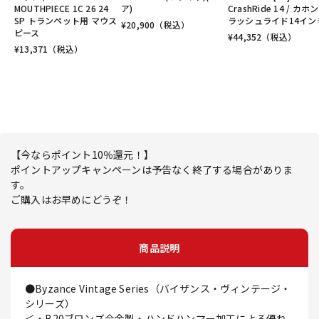
MOUTHPIECE 1C 26 24
ア)
CrashRide 14 / カホ
SP トランペット用 マウス
ラッシュライド14イン
¥
20,900
（税込）
ピース
¥
44,352
（税込）
¥
13,371
（税込）
【今ならポイント10％還元！】
ポイントアップキャンペーンは予告なく終了する場合がありま
す。
ご購入はお早めにどうぞ！
商品説明
●Byzance Vintage Series（バイザンス・ヴィンテージ・
シリーズ）
＜・B20ブロンズ合金製・ハンドハンマー加工による優れ