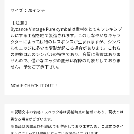
サイズ：20インチ
【 注意 】
Byzance Vintage Pure cymbalは素材をとてもフレキシブ
ルにする工程を経て製造されます。このしなやかなキャラ
クターによって独特のレスポンスが生まれますが、シンバ
ルのエッジに多少の変形が起こる場合があります。これら
の現象はこのシンバルの特性であり、音質に影響はありま
せんので、僅かなエッジの変形は保障の対象としておりま
せん。予めご了承下さい。
MOVIE!CHECK IT OUT！
※説明文中の価格・スペック等は掲載時点の情報であり、現状とは
異なる場合がございます。
※商品は店頭及び外部ECでも併売しておりますため、ご注文のタイ
ミングによっては完売となっている場合がございます。