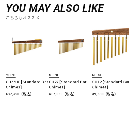
YOU MAY ALSO LIKE
こちらもオススメ
MEINL
MEINL
MEINL
CH33HF [Standard Bar
CH27 [Standard Bar
CH12 [Standard Ba
Chimes]
Chimes]
Chimes]
¥
32,450
（税込）
¥
17,050
（税込）
¥
9,680
（税込）