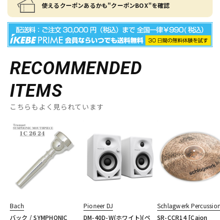
使えるクーポンあるかも"クーポンBOX"を確認
RECOMMENDED
ITEMS
こちらもよく見られています
Bach
Pioneer DJ
Schlagwerk Percussio
バック / SYMPHONIC
DM-40D-W(ホワイト)(ペ
SR-CCR14 [Cajon