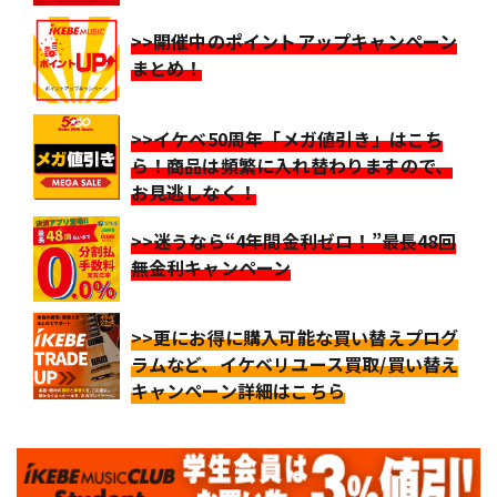
>>開催中のポイントアップキャンペーン
まとめ！
>>イケベ50周年「メガ値引き」はこち
ら！商品は頻繁に入れ替わりますので、
お見逃しなく！
>>迷うなら“4年間金利ゼロ！”最長48回
無金利キャンペーン
>>更にお得に購入可能な買い替えプログ
ラムなど、イケベリユース買取/買い替え
キャンペーン詳細はこちら