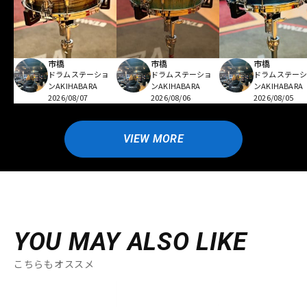
市橋
市橋
市橋
ドラムステーショ
ドラムステーショ
ドラムステー
ンAKIHABARA
ンAKIHABARA
ンAKIHABARA
2026/08/07
2026/08/06
2026/08/05
VIEW MORE
YOU MAY ALSO LIKE
こちらもオススメ