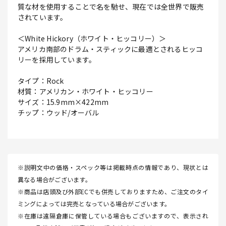
質な材を使用することで名を馳せ、現在では全世界で販売
されています。
＜White Hickory（ホワイト・ヒッコリー）＞
アメリカ南部のドラム・スティックに最適とされるヒッコ
リーを採用しています。
タイプ：Rock
材質：アメリカン・ホワイト・ヒッコリー
サイズ：15.9mm×422mm
チップ：ウッド/オーバル
※説明文中の価格・スペック等は掲載時点の情報であり、現状とは
異なる場合がございます。
※商品は店頭及び外部ECでも併売しておりますため、ご注文のタイ
ミングによっては完売となっている場合がございます。
※在庫は遠隔倉庫に保管している場合もございますので、表示され