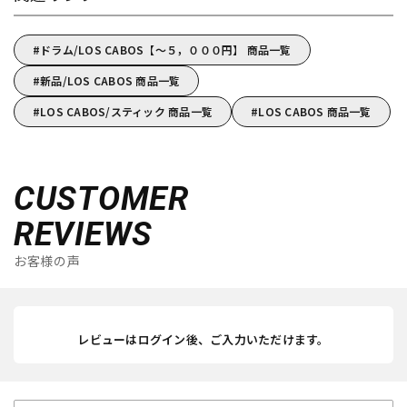
ドラム/LOS CABOS【～５，０００円】 商品一覧
新品/LOS CABOS 商品一覧
LOS CABOS/スティック 商品一覧
LOS CABOS 商品一覧
CUSTOMER
REVIEWS
お客様の声
レビューはログイン後、ご入力いただけます。