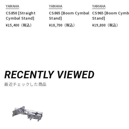
YAMAHA
YAMAHA
YAMAHA
CS850 [Straight
CS865 [Boom Cymbal
CS965 [Boom Cymb
Cymbal Stand]
Stand]
Stand]
¥
15,400
（税込）
¥
18,700
（税込）
¥
19,800
（税込）
RECENTLY VIEWED
最近チェックした商品