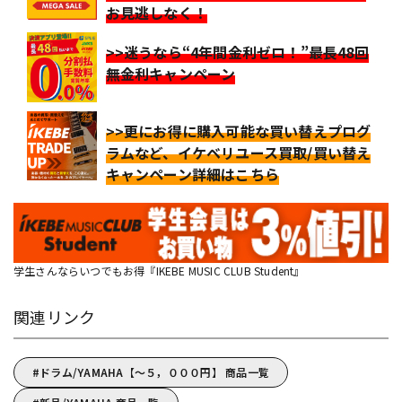
お見逃しなく！
>>迷うなら“4年間金利ゼロ！”最長48回
無金利キャンペーン
>>更にお得に購入可能な買い替えプログ
ラムなど、イケベリユース買取/買い替え
キャンペーン詳細はこちら
学生さんならいつでもお得『IKEBE MUSIC CLUB Student』
関連リンク
ドラム/YAMAHA【～５，０００円】 商品一覧