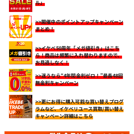
ル」
>>開催中のポイントアップキャンペーン
まとめ！
>>イケベ50周年「メガ値引き」はこち
ら！商品は頻繁に入れ替わりますので、
お見逃しなく！
>>迷うなら“4年間金利ゼロ！”最長48回
無金利キャンペーン
>>更にお得に購入可能な買い替えプログ
ラムなど、イケベリユース買取/買い替え
キャンペーン詳細はこちら