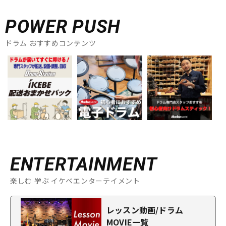
POWER PUSH
ドラム おすすめコンテンツ
ENTERTAINMENT
楽しむ 学ぶ イケベエンターテイメント
レッスン動画/ドラム
MOVIE一覧