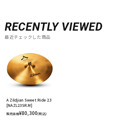
RECENTLY VIEWED
最近チェックした商品
A Zildjian Sweet Ride 23
[NAZL23SR.M]
¥80,300
販売価格
(税込)