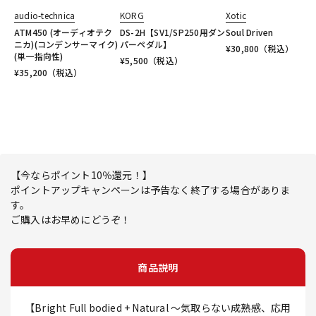
audio-technica
KORG
Xotic
ATM450 (オーディオテク
DS-2H【SV1/SP250用ダン
Soul Driven
ニカ)(コンデンサーマイク)
パーペダル】
¥
30,800
（税込）
(単一指向性)
¥
5,500
（税込）
¥
35,200
（税込）
【今ならポイント10％還元！】
ポイントアップキャンペーンは予告なく終了する場合がありま
す。
ご購入はお早めにどうぞ！
商品説明
【Bright Full bodied + Natural ～気取らない成熟感、応用