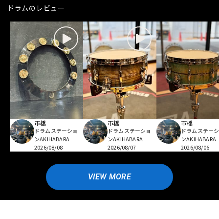
ドラムのレビュー
市橋
市橋
市橋
ドラムステーショ
ドラムステーショ
ドラムステー
ンAKIHABARA
ンAKIHABARA
ンAKIHABARA
2026/08/08
2026/08/07
2026/08/06
VIEW MORE