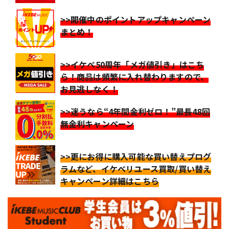
>>開催中のポイントアップキャンペーン
まとめ！
>>イケベ50周年「メガ値引き」はこち
ら！商品は頻繁に入れ替わりますので、
お見逃しなく！
>>迷うなら“4年間金利ゼロ！”最長48回
無金利キャンペーン
>>更にお得に購入可能な買い替えプログ
ラムなど、イケベリユース買取/買い替え
キャンペーン詳細はこちら