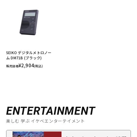
SEIKO デジタルメトロノー
ム DM71B (ブラック)
¥2,904
販売価格
(税込)
ENTERTAINMENT
楽しむ 学ぶ イケベエンターテイメント