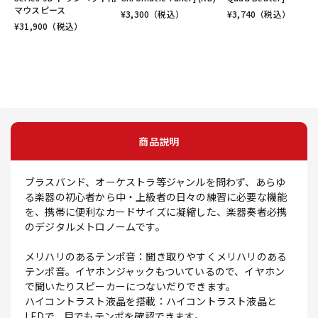
マウスピース
¥
3,300
（税込）
¥
3,740
（税込）
¥
31,900
（税込）
商品説明
ブラスバンド、オーケストラ等ジャンルを問わず、あらゆ
る楽器の初心者から中・上級者の日々の練習に必要な機能
を、携帯に便利なカードサイズに凝縮した、楽器奏者必携
のデジタルメトロノームです。
メリハリのあるテンポ音：聞き取りやすくメリハリのある
テンポ音。イヤホンジャックもついているので、イヤホン
で聞いたりスピーカーにつないだりできます。
ハイコントラスト液晶を搭載：ハイコントラスト液晶と
LEDで、目でもテンポを確認できます。