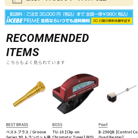
RECOMMENDED
ITEMS
こちらもよく見られています
BEST BRASS
BOSS
Pearl
ベストブラス / Groove
TU-10 [Clip-on
B-250QB [Control Co
Series 9D トランペット用
Chromatic Tuner] (RD)
Quad Beater]