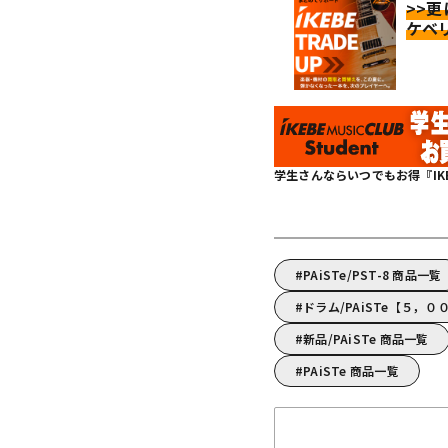
>>
ケベ
学生さんならいつでもお得『IKEBE 
PAiSTe/PST-8 商品一覧
ドラム/PAiSTe【５，
新品/PAiSTe 商品一覧
PAiSTe 商品一覧