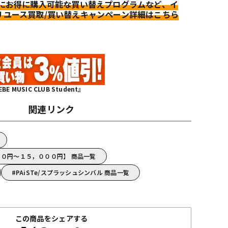
更にお得に購入可能な買い替えプログラムなど、イ
リユース買取/買い替えキャンペーン詳細はこちら
MUSIC CLUB Student』
関連リンク
０００円～１５，０００円】 商品一覧
PAiSTe/スプラッシュシンバル 商品一覧
この商品をシェアする