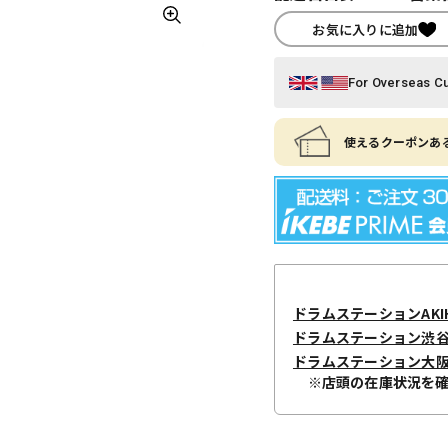
お気に入りに追加
For Overseas C
使えるクーポンある
ドラムステーションAKIH
ドラムステーション渋
ドラムステーション大
※店頭の在庫状況を