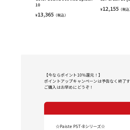
10
12,155
¥
（税込
13,365
¥
（税込）
【今ならポイント10％還元！】
ポイントアップキャンペーンは予告なく終了
ご購入はお早めにどうぞ！
☆Paiste PST-8シリーズ☆