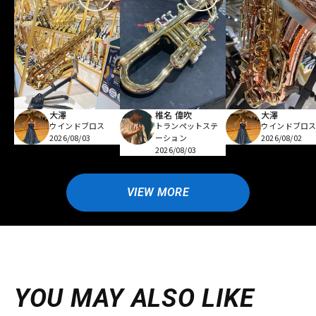
大澤
椎名 偉吹
大澤
ウインドブロス
トランペットステ
ウインドブロ
2026/08/03
ーション
2026/08/02
2026/08/03
VIEW MORE
YOU MAY ALSO LIKE