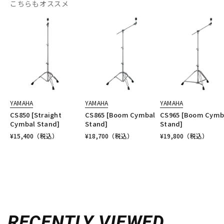
こちらもオススメ
YAMAHA
YAMAHA
YAMAHA
CS850 [Straight
CS865 [Boom Cymbal
CS965 [Boom Cymb
Cymbal Stand]
Stand]
Stand]
¥
15,400
（税込）
¥
18,700
（税込）
¥
19,800
（税込）
RECENTLY VIEWED