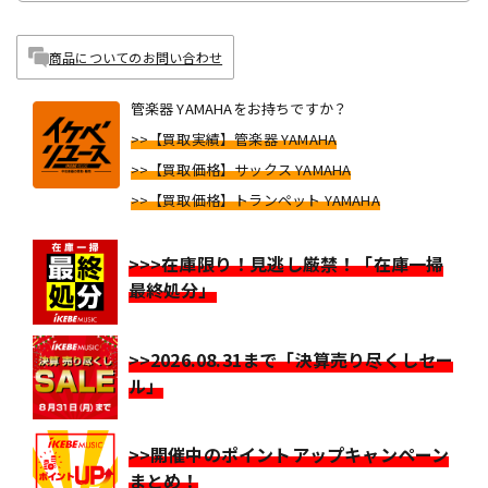
商品についてのお問い合わせ
管楽器 YAMAHAをお持ちですか？
>>【買取実績】管楽器 YAMAHA
>>【買取価格】サックス YAMAHA
>>【買取価格】トランペット YAMAHA
>>>在庫限り！見逃し厳禁！「在庫一掃
最終処分」
>>2026.08.31まで「決算売り尽くしセー
ル」
>>開催中のポイントアップキャンペーン
まとめ！