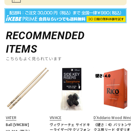
RECOMMENDED
ITEMS
こちらもよく見られています
VATER
VIVACE
D'Addario Wood Win
Ball [VMCBW]
ヴィヴァーチェ サイドキ
《硬さ：4》バリトン
ーライザー(サクソフォン
クス用リード ダダリオ