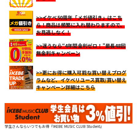
>>イケベ50周年「メガ値引き」はこち
ら！商品は頻繁に入れ替わりますので、
お見逃しなく！
>>迷うなら“4年間金利ゼロ！”最長48回
無金利キャンペーン
>>更にお得に購入可能な買い替えプログ
ラムなど、イケベリユース買取/買い替え
キャンペーン詳細はこちら
学生さんならいつでもお得『IKEBE MUSIC CLUB Student』