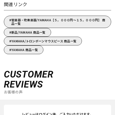
関連リンク
管楽器・吹奏楽器/YAMAHA【５，０００円～１５，０００円】 商
品一覧
新品/YAMAHA 商品一覧
YAMAHA/トロンボーンマウスピース 商品一覧
YAMAHA 商品一覧
CUSTOMER
REVIEWS
お客様の声
レビューはログイン後、ご入力いただけます。