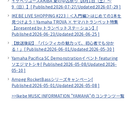
イケベリユースAKIBA 夏の中古祭り【8月1日（土）～
9（日）】[
Published:2026-07-27/
Updated:2026-07-29
]
IKEBE LIVE SHOPPING #223｜＜入門編＞はじめての1本を
見つけよう！Yamaha TROVA × ヤマハトランペット特集
【presented by トランペットステーション】[
Published:2026-06-23/
Updated:2026-06-25
]
【放送後記】「パシフィカの魅力って、初心者でも分か
る！」[
Published:2026-06-01/
Updated:2026-05-30
]
Yamaha Pacifica SC Demonstrationイベント featuring
ソエジマトシキ[
Published:2026-05-08/
Updated:2026-
05-10
]
Ampeg RocketBassシリーズキャンペーン[
Published:2026-05-01/
Updated:2026-05-08
]
>>Ikebe MUSIC INFORMATION "YAMAHA"のコンテンツ一覧