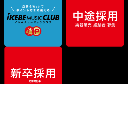
¥
12,018
販売価格
（税込）
ご利用ガイド