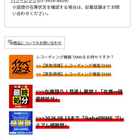
パワーレック
(03-5456-8809)
※店頭の在庫状況を確認する場合は、記載店舗までお問
い合わせください。
商品についてのお問い合わせ
レコーディング機器 TAMAをお持ちですか？
>>【買取実績】レコーディング機器 TAMA
>>【買取価格】レコーディング機器 TAMA
>>>在庫限り！見逃し厳禁！「在庫一掃
最終処分」
>>>2026.08.13まで「IkebePRIME プレ
ミアム感謝祭」