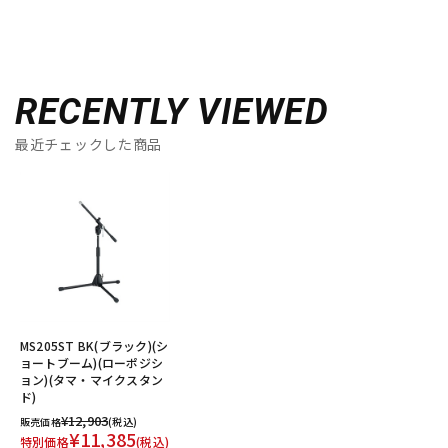
RECENTLY VIEWED
最近チェックした商品
MS205ST BK(ブラック)(シ
ョートブーム)(ローポジシ
ョン)(タマ・マイクスタン
ド)
¥12,903
販売価格
(税込)
¥11,385
特別価格
(税込)