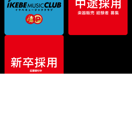
特別価格
¥
11,385
（税込）
¥
12,903
販売価格
（税込）
ご利用ガイド
サポート