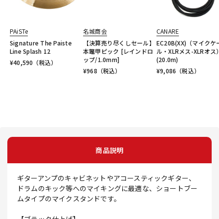
PAiSTe
名城商会
CANARE
Signature The Paiste
【決算売り尽くしセール】
EC20B(XX)（マイクケ
Line Splash 12
本鼈甲ピック [レインドロ
ル・XLRメス-XLRオス
ップ/1.0mm]
(20.0m)
¥
40,590
（税込）
¥
968
（税込）
¥
9,086
（税込）
商品説明
ギターアンプのキャビネットやアコースティックギター、
ドラムのキック等へのマイキングに最適な、ショートブー
ムタイプのマイクスタンドです。