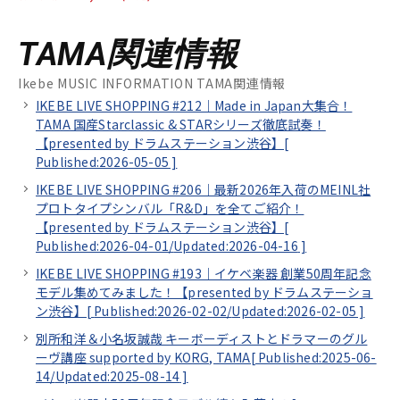
TAMA関連情報
Ikebe MUSIC INFORMATION TAMA関連情報
IKEBE LIVE SHOPPING #212｜Made in Japan大集合！
TAMA 国産Starclassic & STARシリーズ徹底試奏！
【presented by ドラムステーション渋谷】[
Published:2026-05-05
]
IKEBE LIVE SHOPPING #206｜最新2026年入荷のMEINL社
プロトタイプシンバル「R&D」を全てご紹介！
【presented by ドラムステーション渋谷】[
Published:2026-04-01/
Updated:2026-04-16
]
IKEBE LIVE SHOPPING #193｜イケベ楽器 創業50周年記念
モデル集めてみました！【presented by ドラムステーショ
ン渋谷】[
Published:2026-02-02/
Updated:2026-02-05
]
別所和洋＆小名坂誠哉 キーボーディストとドラマーのグル
ーヴ講座 supported by KORG, TAMA[
Published:2025-06-
14/
Updated:2025-08-14
]