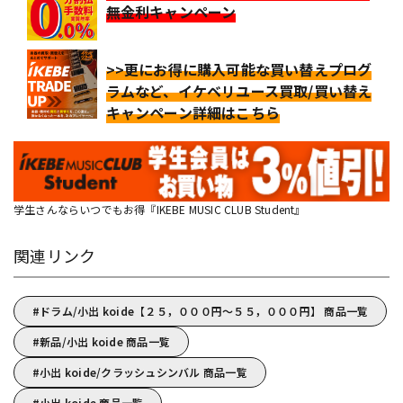
無金利キャンペーン
>>更にお得に購入可能な買い替えプログ
ラムなど、イケベリユース買取/買い替え
キャンペーン詳細はこちら
学生さんならいつでもお得『IKEBE MUSIC CLUB Student』
関連リンク
ドラム/小出 koide【２５，０００円～５５，０００円】 商品一覧
新品/小出 koide 商品一覧
小出 koide/クラッシュシンバル 商品一覧
小出 koide 商品一覧