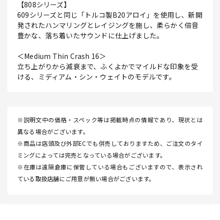
【808シリーズ】
609シリーズと同じ「トルコ製B20アロイ」を使用し、新開
発されたハンマリングとレイジングを施し、柔らかく倍音
豊かな、落ち着いたサウンドに仕上げました。
＜Medium Thin Crash 16＞
立ち上がりから減衰まで、ふくよかでマイルドな印象を受
ける、ミディアム・シン・ウェイトのモデルです。
※説明文中の価格・スペック等は掲載時点の情報であり、現状とは
異なる場合がございます。
※商品は店頭及び外部ECでも併売しておりますため、ご注文のタイ
ミングによっては完売となっている場合がございます。
※在庫は遠隔倉庫に保管している場合もございますので、表示され
ている取扱店舗にご用意が無い場合がございます。