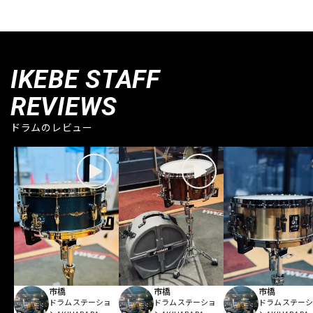
IKEBE STAFF
REVIEWS
ドラムのレビュー
市橋
市橋
市橋
ドラムステーショ
ドラムステーショ
ドラムステー