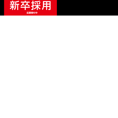
¥
49,280
販売価格
（税込）
ご利用ガイド
サポート
会社情報
関連リンク