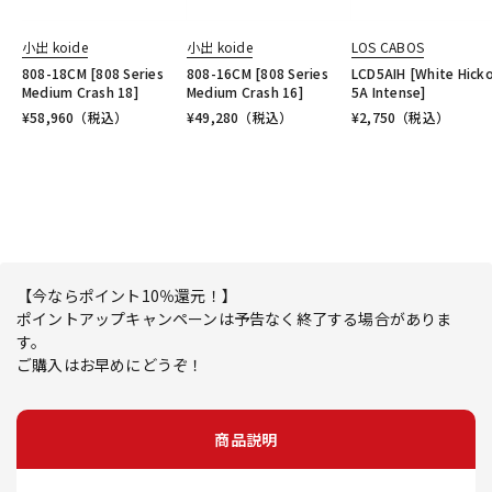
小出 koide
小出 koide
LOS CABOS
808-18CM [808 Series
808-16CM [808 Series
LCD5AIH [White Hick
Medium Crash 18]
Medium Crash 16]
5A Intense]
¥
58,960
（税込）
¥
49,280
（税込）
¥
2,750
（税込）
【今ならポイント10％還元！】
ポイントアップキャンペーンは予告なく終了する場合がありま
す。
ご購入はお早めにどうぞ！
商品説明