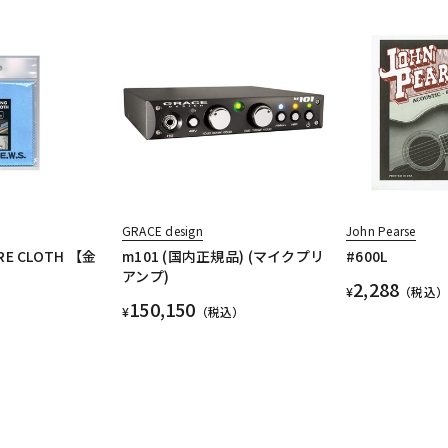
GRACE design
John Pearse
ARE CLOTH 【金
m101 (国内正規品) (マイクプリ
#600L
アンプ)
2,288
¥
（税込）
150,150
¥
（税込）