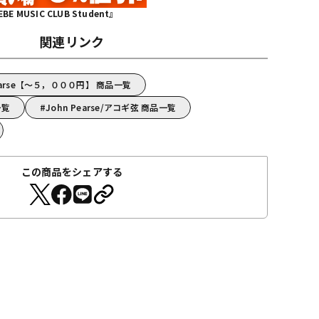
MUSIC CLUB Student』
関連リンク
earse【～５，０００円】 商品一覧
一覧
John Pearse/アコギ弦 商品一覧
この商品をシェアする