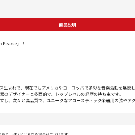
商品説明
Pearse」！
ス生まれで、現在でもアメリカやヨーロッパで多彩な音楽活動を展開
器のデザイナーと多面的で、トップレベルの経歴の持ち主です。
立し、次々と高品質で、ユニークなアコースティック楽器用の弦やア
であり、現状とは異なる場合がございます。