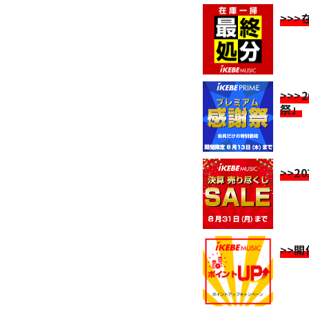
>>
>>>
祭」
>>2
>>