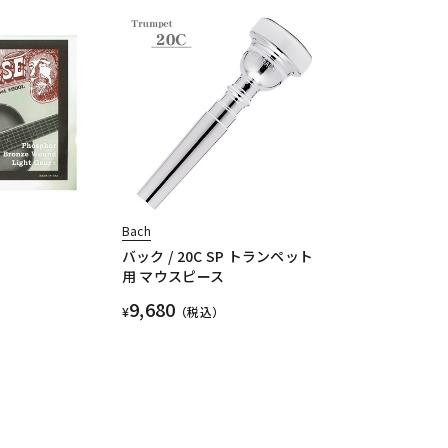
Bach
バック / 20C SP トランペット
用 マウスピース
9,680
¥
（税込）