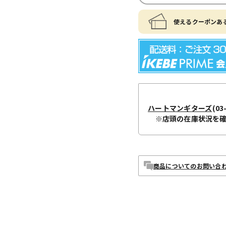
使えるクーポンある
ハートマンギターズ
(03
※店頭の在庫状況を
商品についてのお問い合