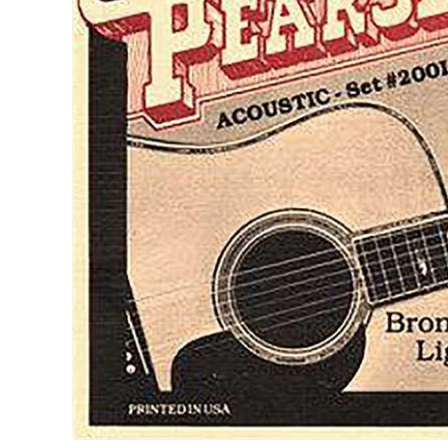
中古
ヴィンテー