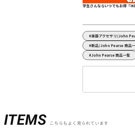
学生さんならいつでもお得『IKEBE 
楽器アクセサリ/John P
新品/John Pearse 商品
John Pearse 商品一覧
D
ITEMS
こちらもよく見られています