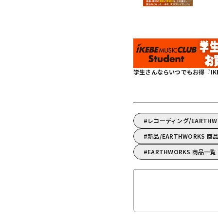
学生さんならいつでもお得『IKEBE 
レコーディング/EARTH
新品/EARTHWORKS 商
EARTHWORKS 商品一覧