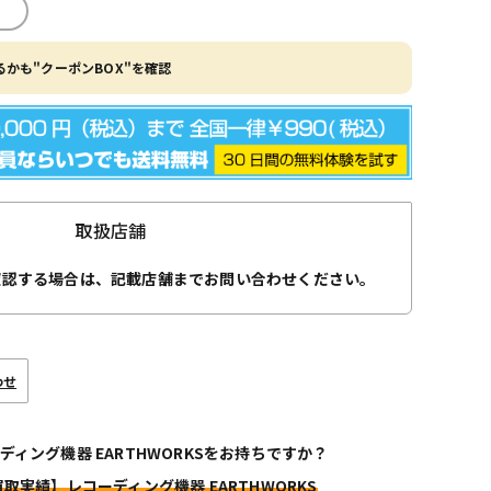
かも"クーポンBOX"を確認
取扱店舗
確認する場合は、記載店舗までお問い合わせください。
わせ
ディング機器 EARTHWORKSをお持ちですか？
買取実績】レコーディング機器 EARTHWORKS