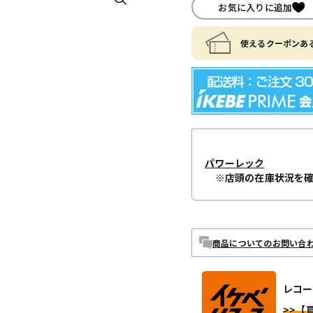
お気に入りに追加
使えるクーポンある
パワーレック
※店頭の在庫状況を
商品についてのお問い合
レコー
>>【