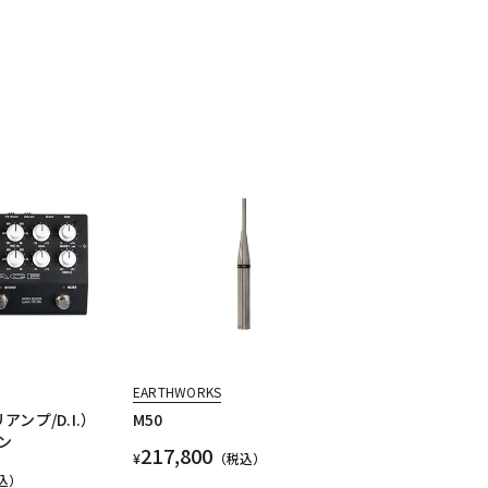
EARTHWORKS
リアンプ/D.I.）
M50
ン
217,800
¥
（税込）
込）