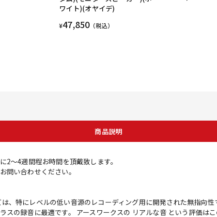
ワイト)(オヤイデ)
47,850
¥
（税込）
商品説明
に2～4週間程お時間を頂戴致します。
お問い合わせください。
ent）シリーズは、特にレベルの低い音源のレコーディング用に開発された無指
ラスの録音に最適です。 アースワークスの リアルな音 という評価はこ