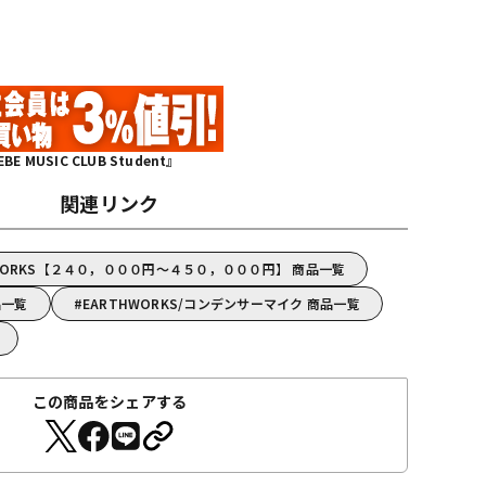
MUSIC CLUB Student』
関連リンク
WORKS【２４０，０００円～４５０，０００円】 商品一覧
品一覧
EARTHWORKS/コンデンサーマイク 商品一覧
この商品をシェアする