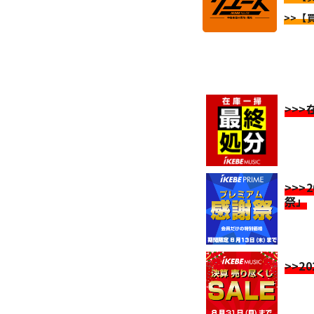
>>【
>>
>>>
祭」
>>2