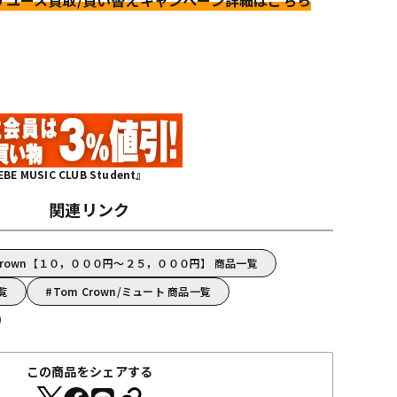
リユース買取/買い替えキャンペーン詳細はこちら
MUSIC CLUB Student』
関連リンク
Crown【１０，０００円～２５，０００円】 商品一覧
一覧
Tom Crown/ミュート 商品一覧
この商品をシェアする