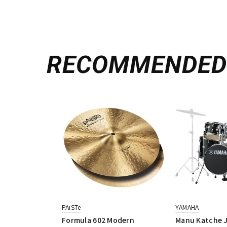
RECOMMENDE
PAiSTe
YAMAHA
Formula 602 Modern
Manu Katche 