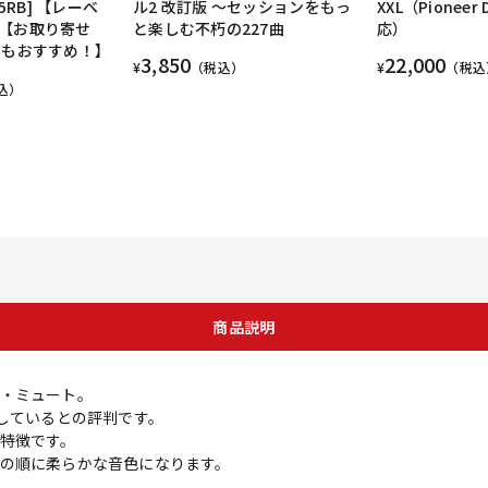
5RB] 【レーベ
ル2 改訂版 ～セッションをもっ
XXL（Pioneer 
【お取り寄せ
と楽しむ不朽の227曲
応）
にもおすすめ！】
3,850
22,000
¥
（税込）
¥
（税込
込）
商品説明
・ミュート。
適しているとの評判です。
特徴です。
の順に柔らかな音色になります。