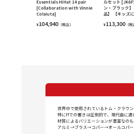
Essentials HiHat 14 pair
ルセット [JK6F
[Collaboration with Vinnie
ン・ブラック】
Colaiuta]
品】 【キッズ
104,940
113,300
¥
（税込）
¥
（税
世界中で使用されているトム・クラウン
特にffでの響きは圧倒的で、現代曲に
材質によるバリエーションが豊富なのも
アルミ→ブラス→コパー→オールコパー