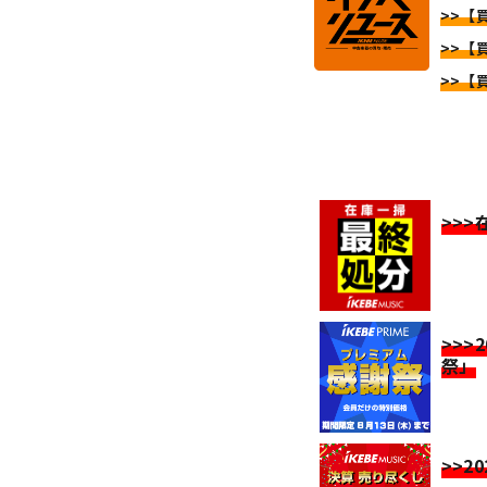
>>【
>>【
>>【
>>
>>>
祭」
>>2