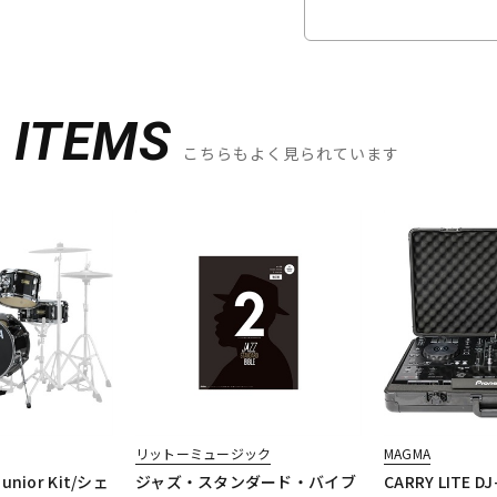
D
ITEMS
こちらもよく見られています
リットーミュージック
MAGMA
Junior Kit/シェ
ジャズ・スタンダード・バイブ
CARRY LITE DJ