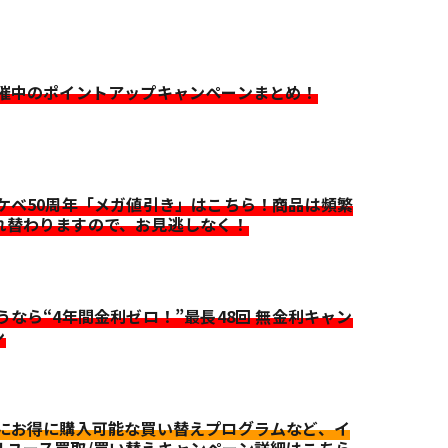
開催中のポイントアップキャンペーンまとめ！
イケベ50周年「メガ値引き」はこちら！商品は頻繁
れ替わりますので、お見逃しなく！
迷うなら“4年間金利ゼロ！”最長48回 無金利キャン
ン
更にお得に購入可能な買い替えプログラムなど、イ