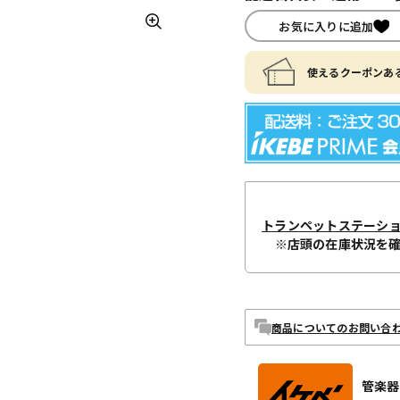
お気に入りに追加
使えるクーポンある
トランペットステーシ
※店頭の在庫状況を
商品についてのお問い合
管楽器