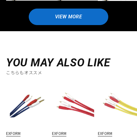
VIEW MORE
YOU MAY ALSO LIKE
こちらもオススメ
EXFORM
EXFORM
EXFORM