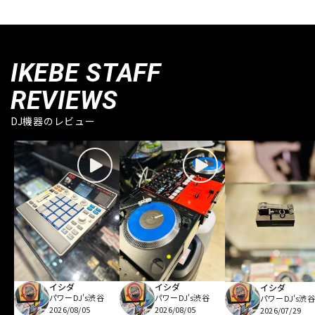
IKEBE STAFF
REVIEWS
DJ機器のレビュー
イシダ
イシダ
イシダ
パワーDJ's渋谷
パワーDJ's渋谷
パワーDJ's渋谷
2026/08/05
2026/08/05
2026/07/29