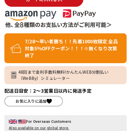
7/28～早い者勝ち！！先着1000枚限定 全品
対象5％OFFクーポン！！！※無くなり次第
終了
48回まで金利手数料無料!かんたんWEB分割払い
（WeBBy）シミュレーター
配送日目安：2～3営業日以内に発送予定
お気に入りに追加
For Overseas Customers
Also available on our global store.