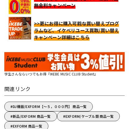
無金利キャンペーン
>>更にお得に購入可能な買い替えプログ
ラムなど、イケベリユース買取/買い替え
キャンペーン詳細はこちら
学生さんならいつでもお得『IKEBE MUSIC CLUB Student』
関連リンク
DJ機器/EXFORM【～５，０００円】 商品一覧
新品/EXFORM 商品一覧
EXFORM/ケーブル類 商品一覧
EXFORM 商品一覧