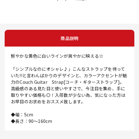
商品説明
鮮やかな黄色に白いラインが爽やかに映える☆
「シンプルなのにオシャレ♪」こんなストラップを待って
いた!!と言わんばかりのデザインと、カラーアクセントが魅
力のCouch Guitar Strap[コーチ・ギターストラップ]。
高級感のある見た目と使いやすさで、今注目を集め、手に
取りやすい価格も◎！入荷数が少ない為、気になった方は
お早目のお求めをおススメ致します。
◆幅：5cm
◆長さ：90～160cm