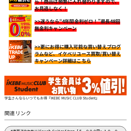
ら！商品は頻繁に入れ替わりますので、
お見逃しなく！
>>迷うなら“4年間金利ゼロ！”最長48回
無金利キャンペーン
>>更にお得に購入可能な買い替えプログ
ラムなど、イケベリユース買取/買い替え
キャンペーン詳細はこちら
学生さんならいつでもお得『IKEBE MUSIC CLUB Student』
関連リンク
楽器アクセサリ/Couch Guitar Strap【５，０００円～１０，０