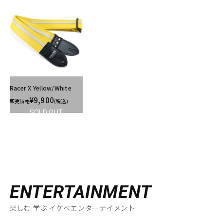
Racer X Yellow/White
¥9,900
販売価格
(税込)
SOLD OUT
ENTERTAINMENT
楽しむ 学ぶ イケベエンターテイメント