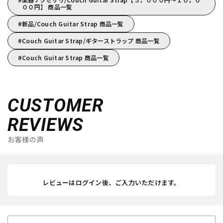
００円】 商品一覧
新品/Couch Guitar Strap 商品一覧
Couch Guitar Strap/ギターストラップ 商品一覧
Couch Guitar Strap 商品一覧
CUSTOMER
REVIEWS
お客様の声
レビューはログイン後、ご入力いただけます。