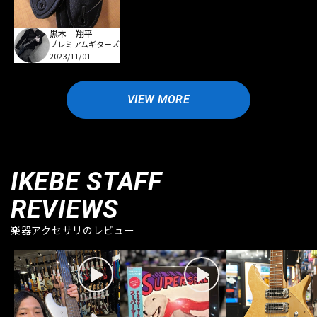
黒木 翔平
プレミアムギターズ
2023/11/01
VIEW MORE
IKEBE STAFF
REVIEWS
楽器アクセサリのレビュー