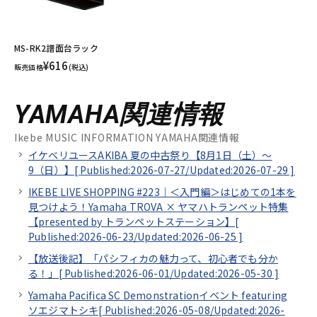
MS-RK2譜面台ラック
¥616
販売価格
(税込)
YAMAHA関連情報
Ikebe MUSIC INFORMATION YAMAHA関連情報
イケベリユースAKIBA 夏の中古祭り【8月1日（土）～
9（日）】[
Published:2026-07-27/
Updated:2026-07-29
]
IKEBE LIVE SHOPPING #223｜＜入門編＞はじめての1本を
見つけよう！Yamaha TROVA × ヤマハトランペット特集
【presented by トランペットステーション】[
Published:2026-06-23/
Updated:2026-06-25
]
【放送後記】「パシフィカの魅力って、初心者でも分か
る！」[
Published:2026-06-01/
Updated:2026-05-30
]
Yamaha Pacifica SC Demonstrationイベント featuring
ソエジマトシキ[
Published:2026-05-08/
Updated:2026-