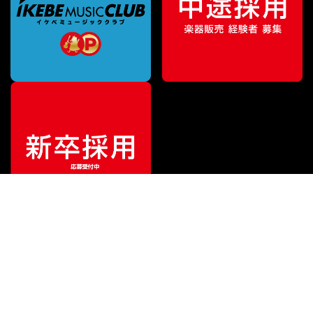
¥
616
販売価格
（税込）
ご利用ガイド
サポート