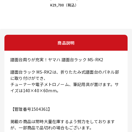
¥
29,700
（税込）
商品説明
譜面台周りが充実！ヤマハ 譜面台ラック MS-RK2
譜面台ラック MS-RK2は、折りたたみ式譜面台のパネル部
に取り付けができ、
チューナーや電子メトロノーム、筆記用具が置けます。サ
イズは140×40×60mm。
【管理番号1504361】
掲載の商品は常時大量在庫するよう努力をしております
が、一部商品で品切れの場合もございます。