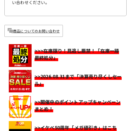
い合わせください。
商品についてのお問い合わせ
>>>在庫限り！見逃し厳禁！「在庫一掃
最終処分」
>>2026.08.31まで「決算売り尽くしセー
ル」
>>開催中のポイントアップキャンペーン
まとめ！
>>イケベ50周年「メガ値引き」はこち