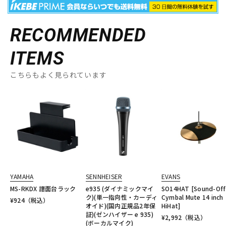
RECOMMENDED
ITEMS
こちらもよく見られています
YAMAHA
SENNHEISER
EVANS
MS-RKDX 譜面台ラック
e935 (ダイナミックマイ
SO14HAT [Sound-Off
ク)(単一指向性・カーディ
Cymbal Mute 14 inch
¥
924
（税込）
オイド)(国内正規品2年保
HiHat]
証)(ゼンハイザー e 935)
¥
2,992
（税込）
(ボーカルマイク)