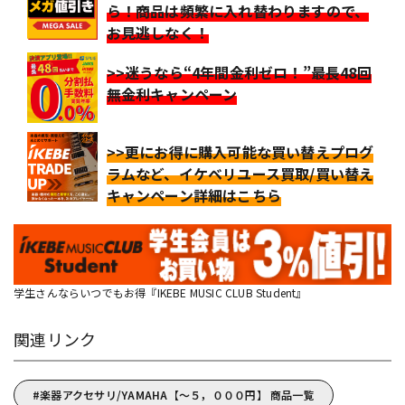
ら！商品は頻繁に入れ替わりますので、
お見逃しなく！
>>迷うなら“4年間金利ゼロ！”最長48回
無金利キャンペーン
>>更にお得に購入可能な買い替えプログ
ラムなど、イケベリユース買取/買い替え
キャンペーン詳細はこちら
学生さんならいつでもお得『IKEBE MUSIC CLUB Student』
関連リンク
楽器アクセサリ/YAMAHA【～５，０００円】 商品一覧