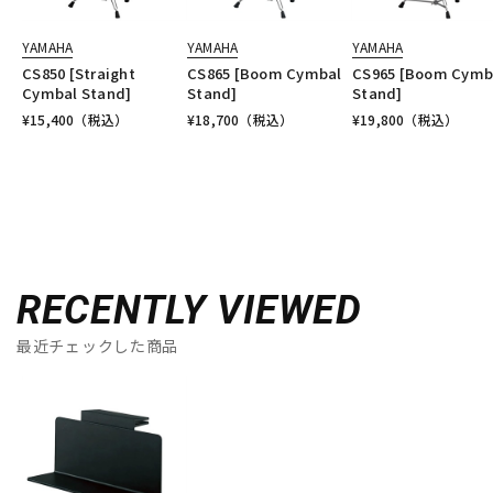
YAMAHA
YAMAHA
YAMAHA
CS850 [Straight
CS865 [Boom Cymbal
CS965 [Boom Cymb
Cymbal Stand]
Stand]
Stand]
¥
15,400
（税込）
¥
18,700
（税込）
¥
19,800
（税込）
RECENTLY VIEWED
最近チェックした商品