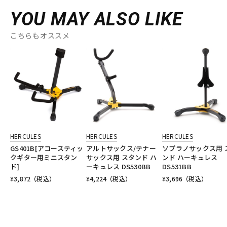
YOU MAY ALSO LIKE
こちらもオススメ
HERCULES
HERCULES
HERCULES
GS401B[アコースティッ
アルトサックス/テナー
ソプラノサックス用 
クギター用ミニスタン
サックス用 スタンド ハ
ンド ハーキュレス
ド]
ーキュレス DS530BB
DS531BB
¥
3,872
（税込）
¥
4,224
（税込）
¥
3,696
（税込）