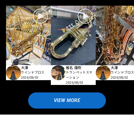
大澤
椎名 偉吹
大澤
ウインドブロス
トランペットステ
ウインドブロ
2026/08/03
ーション
2026/08/02
2026/08/03
VIEW MORE