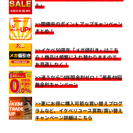
ル」
>>開催中のポイントアップキャンペーン
まとめ！
>>イケベ50周年「メガ値引き」はこち
ら！商品は頻繁に入れ替わりますので、
お見逃しなく！
>>迷うなら“4年間金利ゼロ！”最長48回
無金利キャンペーン
>>更にお得に購入可能な買い替えプログ
ラムなど、イケベリユース買取/買い替え
キャンペーン詳細はこちら