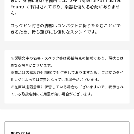
また、楽器に触れる箇所には、SFF（Special Formulated
Foam）が採用されており、楽器を傷める心配がありませ
ん。
ロックピン付きの脚部はコンパクトに折りたたむことがで
きるため、持ち運びにも便利なスタンドです。
※説明文中の価格・スペック等は掲載時点の情報であり、現状とは
異なる場合がございます。
※商品は店頭及び外部ECでも併売しておりますため、ご注文のタイ
ミングによっては完売となっている場合がございます。
※在庫は遠隔倉庫に保管している場合もございますので、表示され
ている取扱店舗にご用意が無い場合がございます。