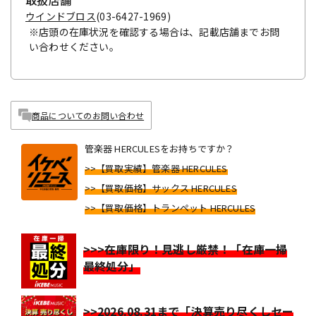
取扱店舗
ウインドブロス
(03-6427-1969)
※店頭の在庫状況を確認する場合は、記載店舗までお問
い合わせください。
商品についてのお問い合わせ
管楽器 HERCULESをお持ちですか？
>>【買取実績】管楽器 HERCULES
>>【買取価格】サックス HERCULES
>>【買取価格】トランペット HERCULES
>>>在庫限り！見逃し厳禁！「在庫一掃
最終処分」
>>2026.08.31まで「決算売り尽くしセー