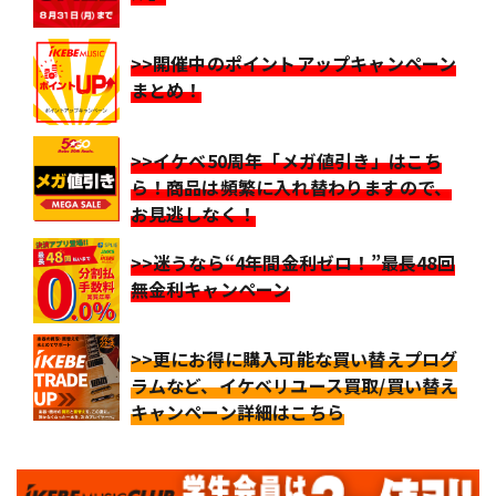
>>開催中のポイントアップキャンペーン
まとめ！
>>イケベ50周年「メガ値引き」はこち
ら！商品は頻繁に入れ替わりますので、
お見逃しなく！
>>迷うなら“4年間金利ゼロ！”最長48回
無金利キャンペーン
>>更にお得に購入可能な買い替えプログ
ラムなど、イケベリユース買取/買い替え
キャンペーン詳細はこちら