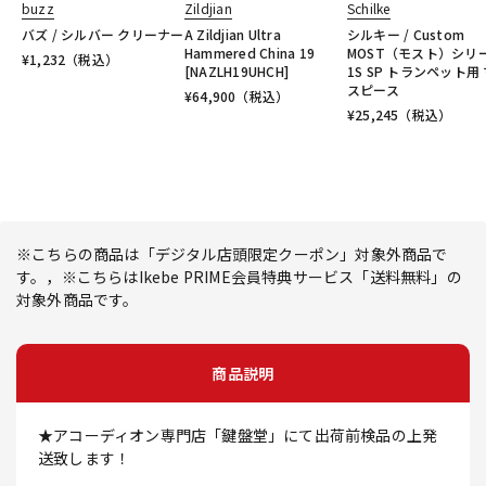
buzz
Zildjian
Schilke
バズ / シルバー クリーナー
A Zildjian Ultra
シルキー / Custom
Hammered China 19
MOST（モスト）シリ
¥
1,232
（税込）
[NAZLH19UHCH]
1S SP トランペット用
スピース
¥
64,900
（税込）
¥
25,245
（税込）
※こちらの商品は「デジタル店頭限定クーポン」対象外商品で
す。，※こちらはIkebe PRIME会員特典サービス「送料無料」の
対象外商品です。
商品説明
★アコーディオン専門店「鍵盤堂」にて出荷前検品の上発
送致します！