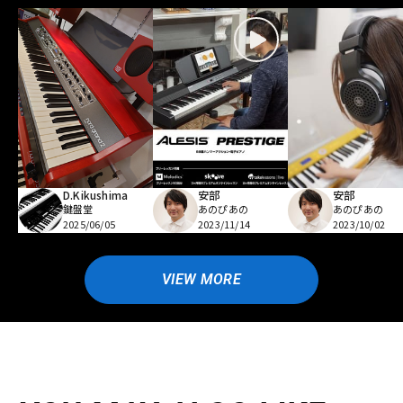
D.Kikushima
安部
安部
鍵盤堂
あのぴあの
あのぴあの
2025/06/05
2023/11/14
2023/10/02
VIEW MORE