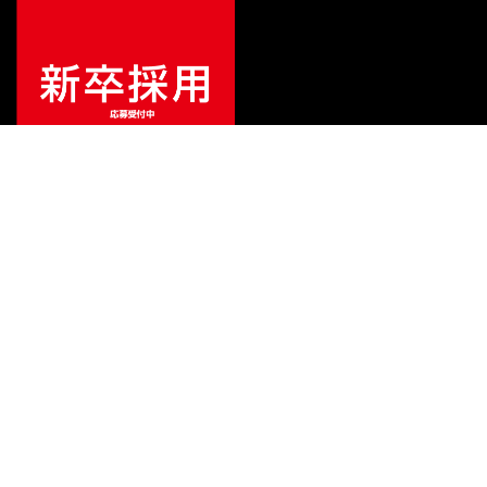
¥
255,200
販売価格
（税込）
ご利用ガイド
サポート
会社情報
関連リンク