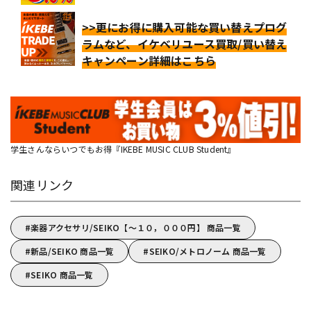
>>更にお得に購入可能な買い替えプログ
ラムなど、イケベリユース買取/買い替え
キャンペーン詳細はこちら
学生さんならいつでもお得『IKEBE MUSIC CLUB Student』
関連リンク
楽器アクセサリ/SEIKO【～１０，０００円】 商品一覧
新品/SEIKO 商品一覧
SEIKO/メトロノーム 商品一覧
SEIKO 商品一覧