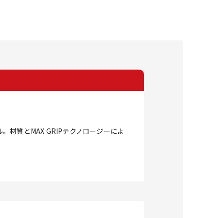
質とMAX GRIPテクノロージーによ