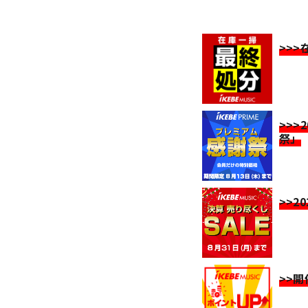
>>
>>>
祭」
>>2
>>