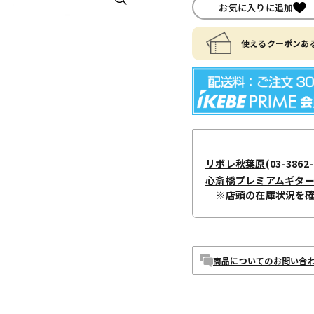
お気に入りに追加
使えるクーポンある
リボレ秋葉原
(03-3862-
心斎橋プレミアムギタ
※店頭の在庫状況を
商品についてのお問い合