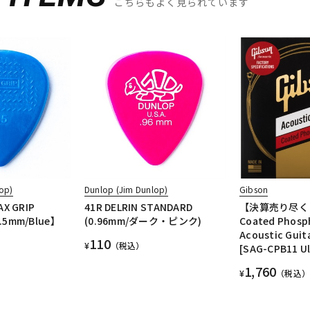
こちらもよく見られています
op)
Dunlop (Jim Dunlop)
Gibson
AX GRIP
41R DELRIN STANDARD
【決算売り尽く
.5mm/Blue】
(0.96mm/ダーク・ピンク)
Coated Phosp
Acoustic Guit
110
¥
（税込）
[SAG-CPB11 Ul
1,760
¥
（税込）