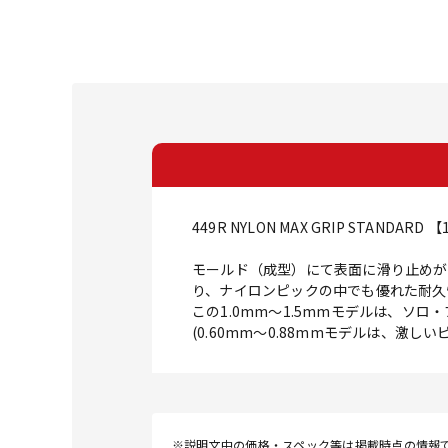
449R NYLON MAX GRIP STANDARD 【
モールド（成型）にて表面に滑り止めが
り、ナイロンピックの中でも優れた耐久
この1.0mm～1.5mmモデルは、ソ
(0.60mm～0.88mmモデルは、激
※説明文中の価格・スペック等は掲載時点の情報