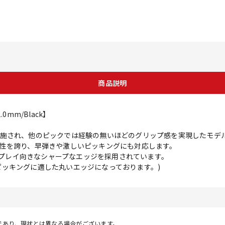
商品説明
1.0mm/Black】
施され、他のピックでは経験の無いほどのグリップ感を実現したモデル。材
性を誇り、早弾きや激しいピッキングにも対応します。
ロ・プレイ向きなシャープなエッジを採用されています。
しいピッキングに適した丸いエッジになっております。)
であり、現状とは異なる場合がございます。