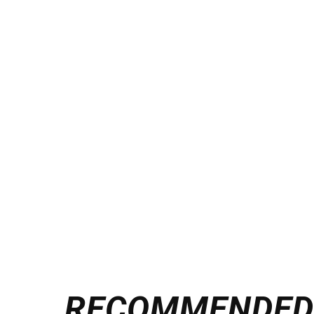
RECOMMENDE