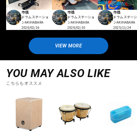
市橋
市橋
市橋
ドラムステーショ
ドラムステーショ
ドラムステー
ンAKIHABARA
ンAKIHABARA
ンAKIHABARA
2026/02/16
2026/02/10
2025/11/24
VIEW MORE
YOU MAY ALSO LIKE
こちらもオススメ