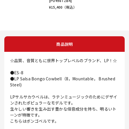
[PU498TZB4]
¥
15,400
（税込）
商品説明
☆品質、音質ともに世界トップレベルのブランド、LP！☆
●ES-8
●LP Salsa Bongo Cowbell（8，Mountable， Brushed
Steel)
LPサルサカウベルは、ラテンミュージックのためにデザイ
ンされたポピュラーなモデルです。
生々しい響きを生み出す豊かな倍音成分を持ち、明るいト
ーンが特徴です。
こちらはボンゴベルです。