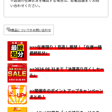
※店頭の在庫状況を確認する場合は、記載店舗までお問
い合わせください。
商品についてのお問い合わせ
>>>在庫限り！見逃し厳禁！「在庫一掃
最終処分」
>>2026.08.31まで「決算売り尽くしセー
ル」
>>開催中のポイントアップキャンペーン
まとめ！