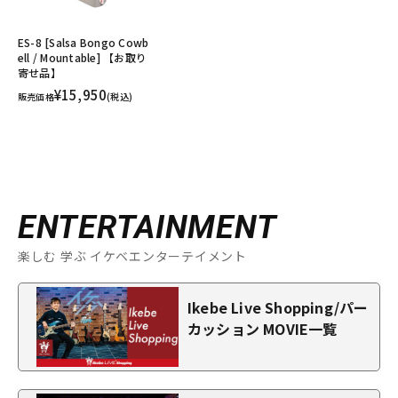
ES-8 [Salsa Bongo Cowb
ell / Mountable] 【お取り
寄せ品】
¥15,950
販売価格
(税込)
ENTERTAINMENT
楽しむ 学ぶ イケベエンターテイメント
Ikebe Live Shopping/パー
カッション MOVIE一覧