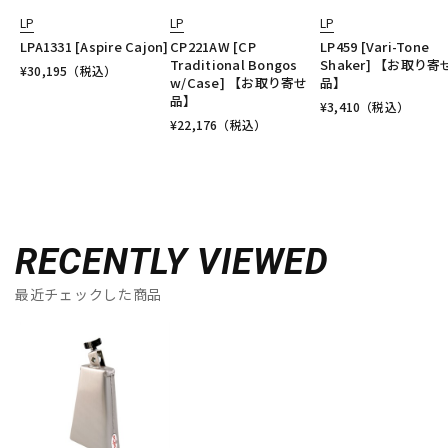
LP
LP
LP
LPA1331 [Aspire Cajon]
CP221AW [CP
LP459 [Vari-Tone
Traditional Bongos
Shaker] 【お取り寄
¥
30,195
（税込）
w/Case] 【お取り寄せ
品】
品】
¥
3,410
（税込）
¥
22,176
（税込）
RECENTLY VIEWED
最近チェックした商品