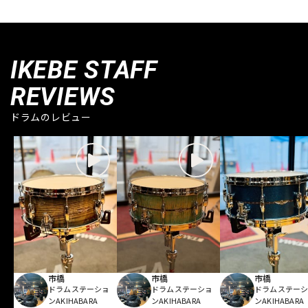
IKEBE STAFF
REVIEWS
ドラムのレビュー
市橋
市橋
市橋
ドラムステーショ
ドラムステーショ
ドラムステー
ンAKIHABARA
ンAKIHABARA
ンAKIHABARA