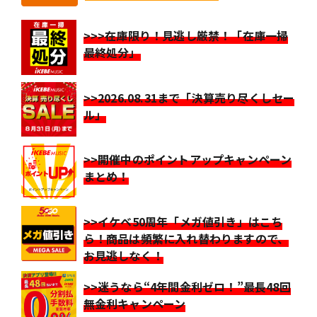
>>>在庫限り！見逃し厳禁！「在庫一掃
最終処分」
>>2026.08.31まで「決算売り尽くしセー
ル」
>>開催中のポイントアップキャンペーン
まとめ！
>>イケベ50周年「メガ値引き」はこち
ら！商品は頻繁に入れ替わりますので、
お見逃しなく！
>>迷うなら“4年間金利ゼロ！”最長48回
無金利キャンペーン