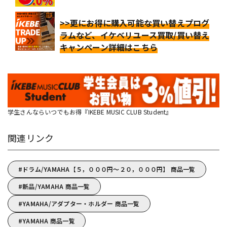
>>更にお得に購入可能な買い替えプログ
ラムなど、イケベリユース買取/買い替え
キャンペーン詳細はこちら
学生さんならいつでもお得『IKEBE MUSIC CLUB Student』
関連リンク
ドラム/YAMAHA【５，０００円～２０，０００円】 商品一覧
新品/YAMAHA 商品一覧
YAMAHA/アダプター・ホルダー 商品一覧
YAMAHA 商品一覧