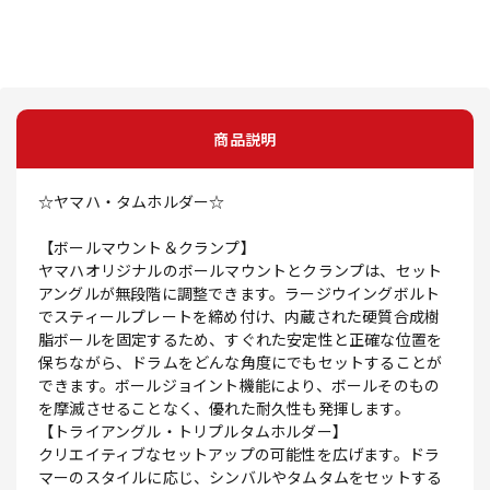
商品説明
☆ヤマハ・タムホルダー☆
【ボールマウント＆クランプ】
ヤマハオリジナルのボールマウントとクランプは、セット
アングルが無段階に調整できます。ラージウイングボルト
でスティールプレートを締め付け、内蔵された硬質合成樹
脂ボールを固定するため、すぐれた安定性と正確な位置を
保ちながら、ドラムをどんな角度にでもセットすることが
できます。ボールジョイント機能により、ボールそのもの
を摩滅させることなく、優れた耐久性も発揮します。
【トライアングル・トリプルタムホルダー】
クリエイティブなセットアップの可能性を広げます。ドラ
マーのスタイルに応じ、シンバルやタムタムをセットする