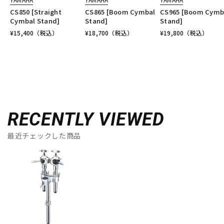
CS850 [Straight
CS865 [Boom Cymbal
CS965 [Boom Cymb
Cymbal Stand]
Stand]
Stand]
¥
15,400
（税込）
¥
18,700
（税込）
¥
19,800
（税込）
RECENTLY VIEWED
最近チェックした商品