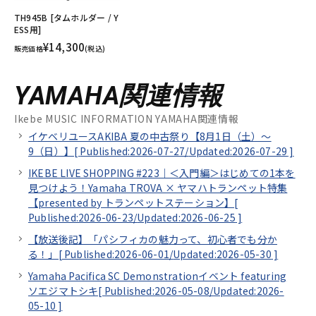
TH945B [タムホルダー / Y
ESS用]
¥14,300
販売価格
(税込)
YAMAHA関連情報
Ikebe MUSIC INFORMATION YAMAHA関連情報
イケベリユースAKIBA 夏の中古祭り【8月1日（土）～
9（日）】[
Published:2026-07-27/
Updated:2026-07-29
]
IKEBE LIVE SHOPPING #223｜＜入門編＞はじめての1本を
見つけよう！Yamaha TROVA × ヤマハトランペット特集
【presented by トランペットステーション】[
Published:2026-06-23/
Updated:2026-06-25
]
【放送後記】「パシフィカの魅力って、初心者でも分か
る！」[
Published:2026-06-01/
Updated:2026-05-30
]
Yamaha Pacifica SC Demonstrationイベント featuring
ソエジマトシキ[
Published:2026-05-08/
Updated:2026-
05-10
]