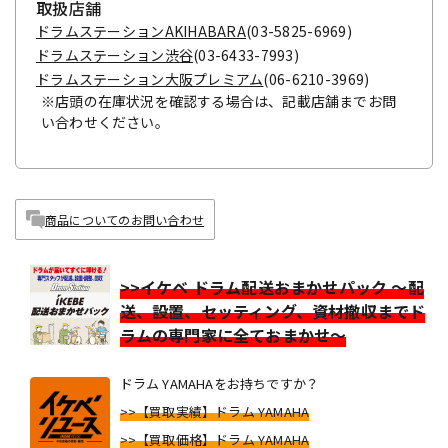
取扱店舗
ドラムステーションAKIHABARA
(03-5825-6969)
ドラムステーション渋谷
(03-6433-7993)
ドラムステーション大阪プレミアム
(06-6210-3969)
※店頭の在庫状況を確認する場合は、記載店舗までお問
い合わせください。
商品についてのお問い合わせ
>>イケベ ドラム配送おまかせパック ～配
送、設置、セッティング、資材撤収までド
ラムの専門家に全ておまかせ～
ドラム YAMAHAをお持ちですか？
>>【買取実績】ドラム YAMAHA
>>【買取価格】ドラム YAMAHA