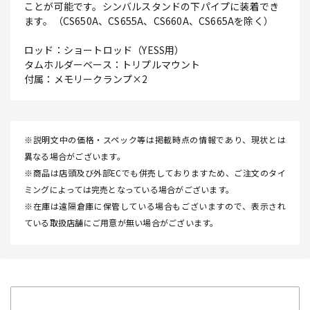
ことが可能です。シンバルスタンドの下パイプに装着でき
ます。（CS650A、CS655A、CS660A、CS665Aを除く）
ロッド：ショートロッド（YESS用）
タムホルダーベース：トリプルマウント
付属：メモリークランプ×2
※説明文中の価格・スペック等は掲載時点の情報であり、現状とは
異なる場合がございます。
※商品は店頭及び外部ECでも併売しておりますため、ご注文のタイ
ミングによっては完売となっている場合がございます。
※在庫は遠隔倉庫に保管している場合もございますので、表示され
ている取扱店舗にご用意が無い場合がございます。