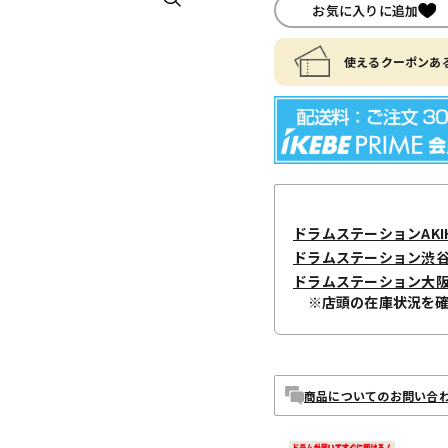
お気に入りに追加
使えるクーポンある
ドラムステーションAKIH
ドラムステーション渋
ドラムステーション大
※店頭の在庫状況を
商品についてのお問い合