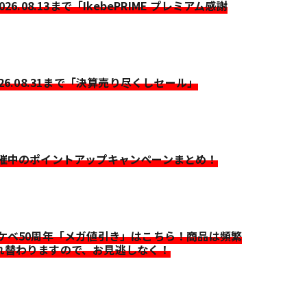
2026.08.13まで「IkebePRIME プレミアム感謝
026.08.31まで「決算売り尽くしセール」
開催中のポイントアップキャンペーンまとめ！
イケベ50周年「メガ値引き」はこちら！商品は頻繁
れ替わりますので、お見逃しなく！