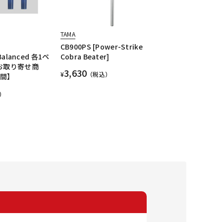
TAMA
CB900PS [Power-Strike
Balanced 各1ペ
Cobra Beater]
【お取り寄せ商
3,630
¥
（税込）
週間】
）