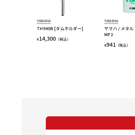
YAMAHA
YAMAHA
TH940B [タムホルダー]
ヤマハ / メタ
MP2
14,300
¥
（税込）
941
¥
（税込）