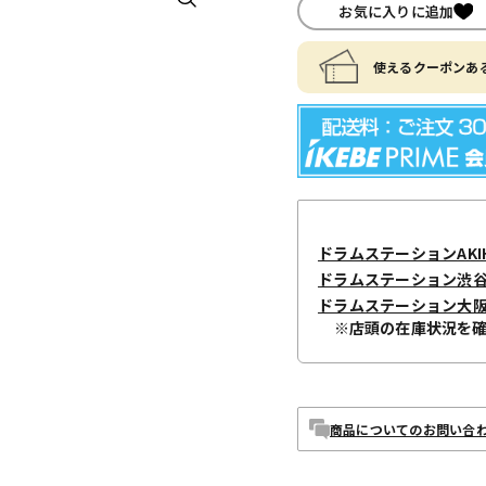
お気に入りに追加
使えるクーポンある
ドラムステーションAKIH
ドラムステーション渋
ドラムステーション大
※店頭の在庫状況を
商品についてのお問い合