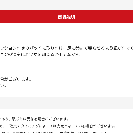
商品説明
ッション付きのパッドに取り付け、足に巻いて鳴らせるよう紐が付け
ョンの演奏に足ワザを加えるアイテムです。
合がございます。
い。
であり、現状とは異なる場合がございます。
ため、ご注文のタイミングによっては完売となっている場合がございます。
すので、表示されている取扱店舗にご用意が無い場合がございます。