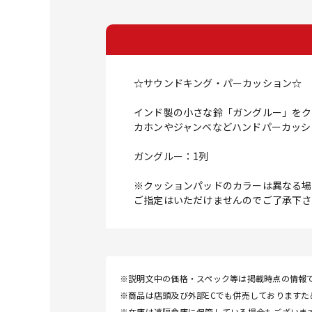
☆サウンドキング・パーカッション☆
インド製の小さな鈴「ガングルー」をク
カホンやジャンベなどハンドパーカッシ
ガングルー：1列
※クッションパッドのカラーは異なる場
ご指定はいただけませんのでご了承下さ
※説明文中の価格・スペック等は掲載時点の情報
※商品は店頭及び外部ECでも併売しております
※在庫は遠隔倉庫に保管している場合もございま