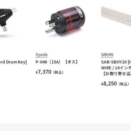
Oyaide
SABIAN
ord Drum Key]
P-046（15A）【オス】
SAB-SBHY20 [
WIRE / 14
7,370
¥
（税込）
【お取り寄せ品
8,250
¥
（税込）