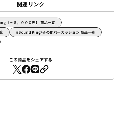
関連リンク
King【～５，０００円】 商品一覧
一覧
Sound King/その他パーカッション 商品一覧
この商品をシェアする