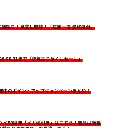
>在庫限り！見逃し厳禁！「在庫一掃 最終処分」
026.08.31まで「決算売り尽くしセール」
開催中のポイントアップキャンペーンまとめ！
イケベ50周年「メガ値引き」はこちら！商品は頻繁