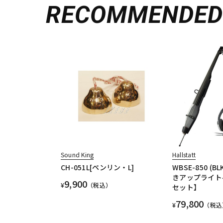
RECOMMENDE
Sound King
Hallstatt
CH-051L[ペンリン・L]
WBSE-850 (
きアップライト
9,900
¥
（税込）
セット】
79,800
¥
（税込