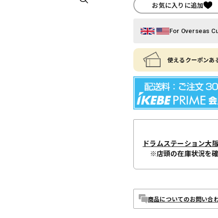
お気に入りに追加
For Overseas C
使えるクーポンある
ドラムステーション大
※店頭の在庫状況を
商品についてのお問い合