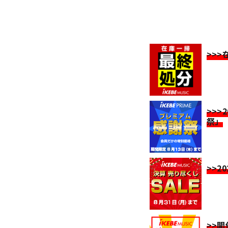
>>
>>>
祭」
>>2
>>