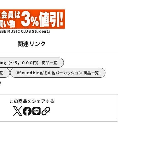
MUSIC CLUB Student』
関連リンク
King【～５，０００円】 商品一覧
一覧
Sound King/その他パーカッション 商品一覧
この商品をシェアする