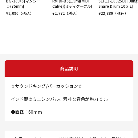
BG-168/6[マンジー
RMIDI-B5(1.5m)(MIDI
SEF11-1002SDJ [Jung
ラ/75mm]
Cable)(ミディケーブル)
Snare Drum 10 x 2]
¥
2,090
（税込）
¥
2,772
（税込）
¥
22,880
（税込）
商品説明
☆サウンドキング/パーカッション☆
インド製のミニシンバル。素朴な音色が魅力です。
●直径：60mm