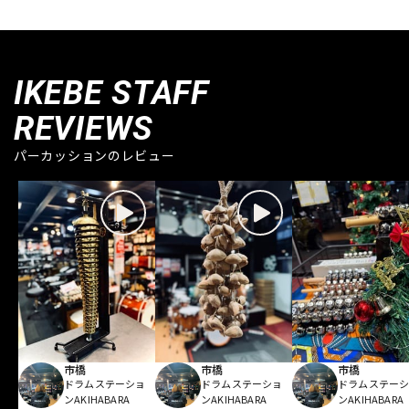
IKEBE STAFF
REVIEWS
パーカッションのレビュー
市橋
市橋
市橋
ドラムステーショ
ドラムステーショ
ドラムステー
ンAKIHABARA
ンAKIHABARA
ンAKIHABARA