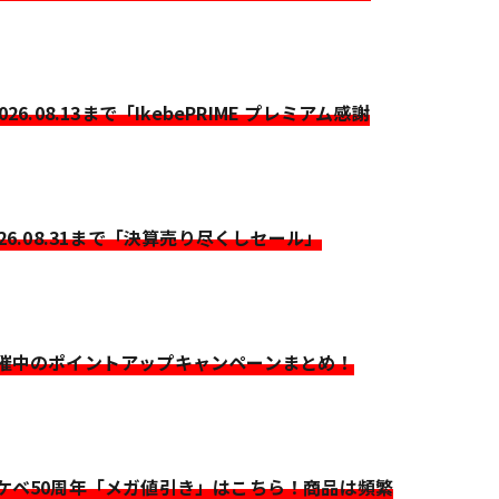
2026.08.13まで「IkebePRIME プレミアム感謝
026.08.31まで「決算売り尽くしセール」
開催中のポイントアップキャンペーンまとめ！
イケベ50周年「メガ値引き」はこちら！商品は頻繁