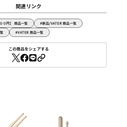
関連リンク
０００円】 商品一覧
新品/VATER 商品一覧
一覧
VATER 商品一覧
この商品をシェアする