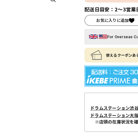
配送日目安：2～3営業
お気に入りに追加
For Overseas C
使えるクーポンある
ドラムステーション渋
ドラムステーション大
※店頭の在庫状況を