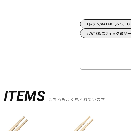
ドラム/VATER【～５，
VATER/スティック 商品
D
ITEMS
こちらもよく見られています