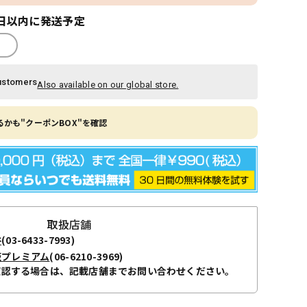
日以内に発送予定
ustomers
Also available on our global store.
かも"クーポンBOX"を確認
取扱店舗
谷
(03-6433-7993)
阪プレミアム
(06-6210-3969)
確認する場合は、記載店舗までお問い合わせください。