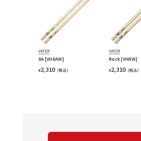
VATER
VATER
8A [VH8AW]
Rock [VHRW]
2,310
2,310
¥
（税込）
¥
（税込）