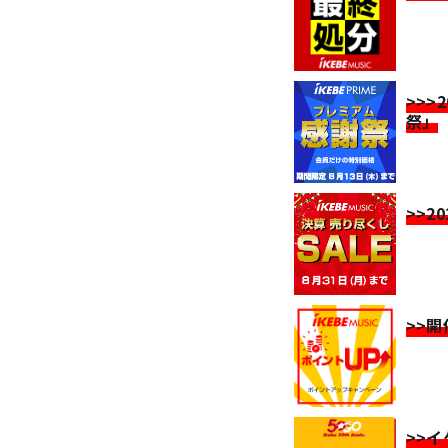
>>>
祭」
>>2
>>
>>