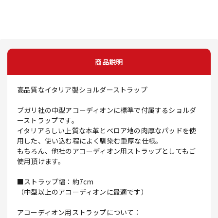
商品説明
高品質なイタリア製ショルダーストラップ
ブガリ社の中型アコーディオンに標準で付属するショルダ
ーストラップです。
イタリアらしい上質な本革とベロア地の肉厚なパッドを使
用した、使い込む程によく馴染む重厚な仕様。
もちろん、他社のアコーディオン用ストラップとしてもご
使用頂けます。
■ストラップ幅：約7cm
（中型以上のアコーディオンに最適です）
アコーディオン用ストラップについて：