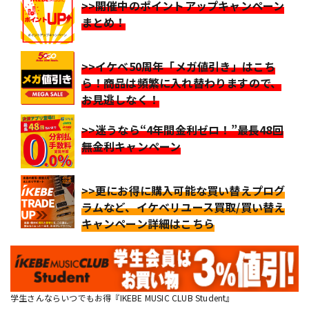
>>開催中のポイントアップキャンペーン
まとめ！
>>イケベ50周年「メガ値引き」はこち
ら！商品は頻繁に入れ替わりますので、
お見逃しなく！
>>迷うなら“4年間金利ゼロ！”最長48回
無金利キャンペーン
>>更にお得に購入可能な買い替えプログ
ラムなど、イケベリユース買取/買い替え
キャンペーン詳細はこちら
学生さんならいつでもお得『IKEBE MUSIC CLUB Student』