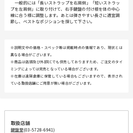
一般的には「長いストラップを右肩側」「短いストラッ
プを左肩側」に取り付けて、右手鍵盤の付け根を体の中心
線に合う様に調整します。あとは弾きやすい長さに適宜調
節し、ベストなポジションを探して下さい。
※説明文中の価格・スペック等は掲載時点の情報であり、現状とは
異なる場合がございます。
※商品は店頭及び外部ECでも併売しておりますため、ご注文のタイ
ミングによっては完売となっている場合がございます。
※在庫は遠隔倉庫に保管している場合もございますので、表示され
ている取扱店舗にご用意が無い場合がございます。
取扱店舗
鍵盤堂
(03-5728-6941)