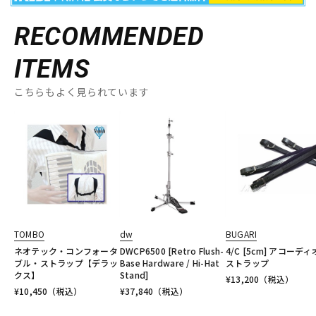
RECOMMENDED
ITEMS
こちらもよく見られています
TOMBO
dw
BUGARI
ネオテック・コンフォータ
DWCP6500 [Retro Flush-
4/C [5cm] アコーデ
ブル・ストラップ【デラッ
Base Hardware / Hi-Hat
ストラップ
クス】
Stand]
¥
13,200
（税込）
¥
10,450
（税込）
¥
37,840
（税込）