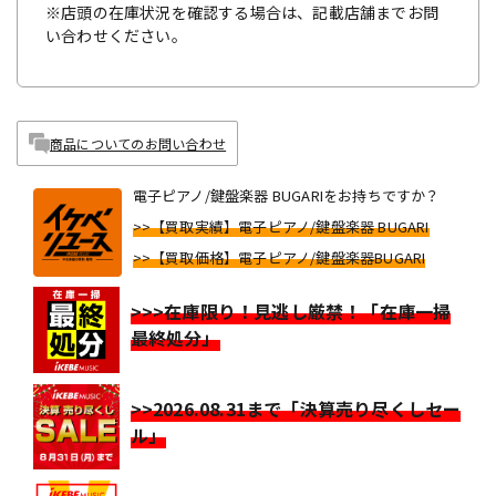
※店頭の在庫状況を確認する場合は、記載店舗までお問
い合わせください。
商品についてのお問い合わせ
電子ピアノ/鍵盤楽器 BUGARIをお持ちですか？
>>【買取実績】電子ピアノ/鍵盤楽器 BUGARI
>>【買取価格】電子ピアノ/鍵盤楽器BUGARI
>>>在庫限り！見逃し厳禁！「在庫一掃
最終処分」
>>2026.08.31まで「決算売り尽くしセー
ル」