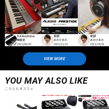
D.Kikushima
安部
安部
鍵盤堂
あのぴあの
あのぴあの
2025/06/05
2023/11/14
2023/10/02
VIEW MORE
YOU MAY ALSO LIKE
こちらもオススメ