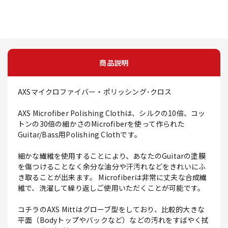
商品説明
AXSマイクロファイバー・ポリッシング･クロス
AXS Microfiber Polishing Clothは、シルクの10倍、コッ
トンの30倍の細かさのMicrofiberを使って作られた
Guitar/Bass用Polishing Clothです。
細かな繊維を使用することにより、あなたのGuitarの塗膜
を傷つけることなく余分な油分や汗汚れなどをきれいにふ
き取ることが出来ます。 Microfiberは非常に丈夫な合成繊
維で、洗濯して繰り返しご使用いただくことが可能です。
コチラのAXS Mittはグローブ型をしており、比較的大きな
平面（Bodyトップやバックなど）などの汚れをすばやく拭