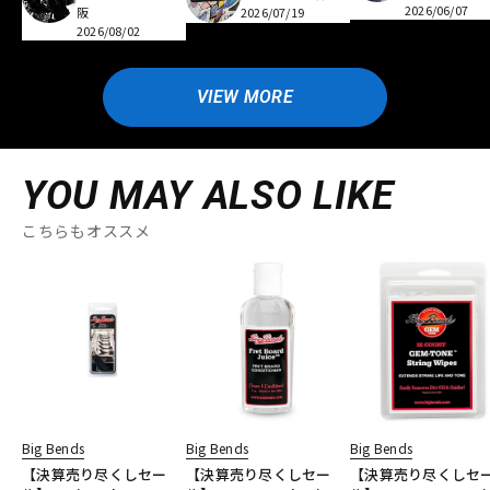
2026/06/07
阪
2026/07/19
2026/08/02
VIEW MORE
YOU MAY ALSO LIKE
こちらもオススメ
Big Bends
Big Bends
Big Bends
【決算売り尽くしセー
【決算売り尽くしセー
【決算売り尽くしセ