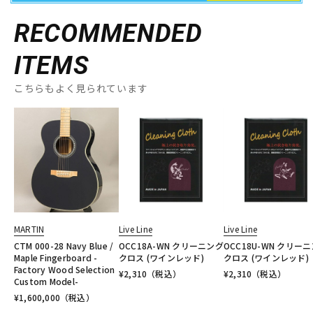
RECOMMENDED
ITEMS
こちらもよく見られています
MARTIN
Live Line
Live Line
CTM 000-28 Navy Blue /
OCC18A-WN クリーニング
OCC18U-WN クリー
Maple Fingerboard -
クロス (ワインレッド)
クロス (ワインレッド)
Factory Wood Selection
¥
2,310
（税込）
¥
2,310
（税込）
Custom Model-
¥
1,600,000
（税込）