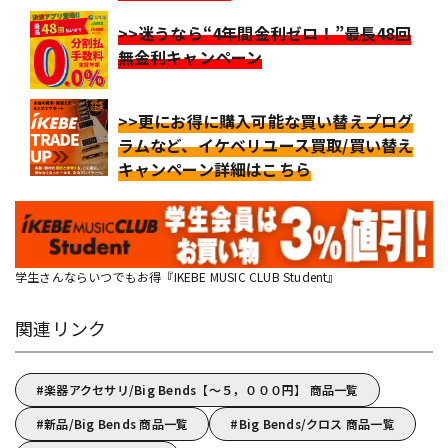
>>迷うなら“4年間金利ゼロ！”最長48回
無金利キャンペーン
>>更にお得に購入可能な買い替えプログ
ラムなど、イケベリユース買取/買い替え
キャンペーン詳細はこちら
学生さんならいつでもお得『IKEBE MUSIC CLUB Student』
関連リンク
楽器アクセサリ/Big Bends【～５，０００円】 商品一覧
新品/Big Bends 商品一覧
Big Bends/クロス 商品一覧