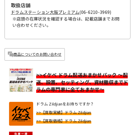
取扱店舗
ドラムステーション大阪プレミアム
(06-6210-3969)
※店頭の在庫状況を確認する場合は、記載店舗までお問
い合わせください。
商品についてのお問い合わせ
>>イケベ ドラム配送おまかせパック ～配
送、設置、セッティング、資材撤収までド
ラムの専門家に全ておまかせ～
ドラム Zildjianをお持ちですか？
>>【買取実績】ドラム Zildjian
>>【買取価格】ドラム Zildjian