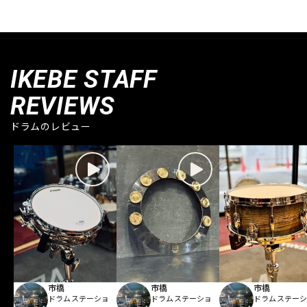
IKEBE STAFF
REVIEWS
ドラムのレビュー
市橋
市橋
市橋
ドラムステーショ
ドラムステーショ
ドラムステー