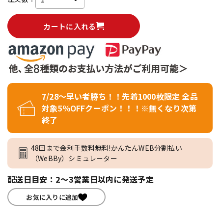
カートに入れる
7/28～早い者勝ち！！先着1000枚限定 全品
対象5％OFFクーポン！！！※無くなり次第
終了
48回まで金利手数料無料!かんたんWEB分割払い
（WeBBy）シミュレーター
配送日目安：2～3営業日以内に発送予定
お気に入りに追加