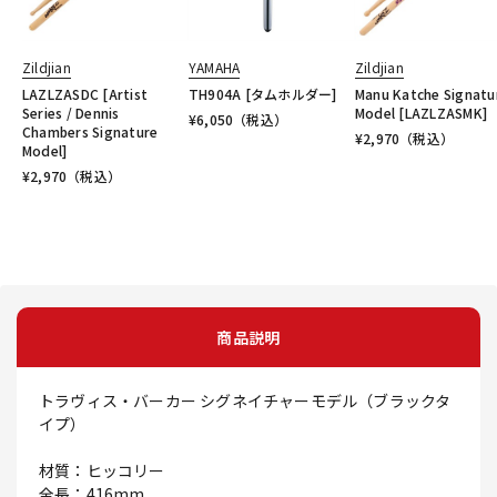
Zildjian
YAMAHA
Zildjian
LAZLZASDC [Artist
TH904A [タムホルダー]
Manu Katche Signatu
Series / Dennis
Model [LAZLZASMK]
¥
6,050
（税込）
Chambers Signature
¥
2,970
（税込）
Model]
¥
2,970
（税込）
商品説明
トラヴィス・バーカー シグネイチャーモデル（ブラックタ
イプ）
材質：ヒッコリー
全長：416mm