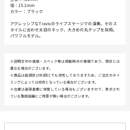
径：15.1mm
カラー：ブラック
アグレッシブなTravisのライブステージでの演奏。そのス
タイルに合わせ太目のネック、大きめの丸チップを採用。
パワフルモデル。
※説明文中の価格・スペック等は掲載時点の情報であり、現状とは
異なる場合がございます。
※商品は店頭及び外部ECでも併売しておりますため、ご注文のタイ
ミングによっては完売となっている場合がございます。
※在庫は遠隔倉庫に保管している場合もございますので、表示され
ている取扱店舗にご用意が無い場合がございます。