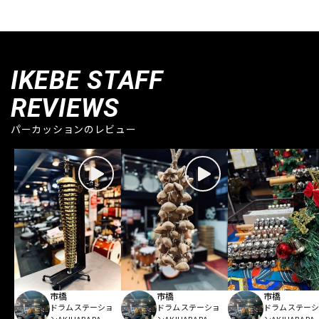
IKEBE STAFF
REVIEWS
パーカッションのレビュー
市橋
市橋
市橋
ドラムステーショ
ドラムステーショ
ドラムステー