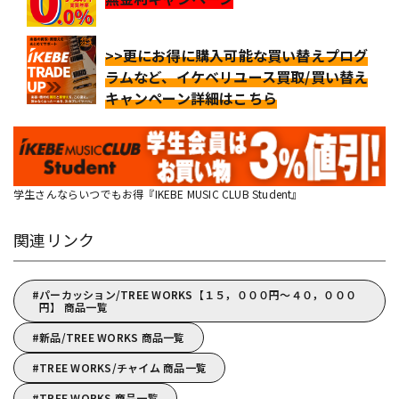
>>更にお得に購入可能な買い替えプログ
ラムなど、イケベリユース買取/買い替え
キャンペーン詳細はこちら
学生さんならいつでもお得『IKEBE MUSIC CLUB Student』
関連リンク
パーカッション/TREE WORKS【１５，０００円～４０，０００
円】 商品一覧
新品/TREE WORKS 商品一覧
TREE WORKS/チャイム 商品一覧
TREE WORKS 商品一覧