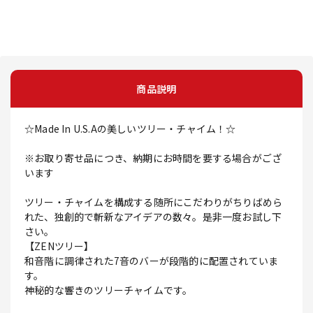
商品説明
☆Made In U.S.Aの美しいツリー・チャイム！☆
※お取り寄せ品につき、納期にお時間を要する場合がござ
います
ツリー・チャイムを構成する随所にこだわりがちりばめら
れた、独創的で斬新なアイデアの数々。是非一度お試し下
さい。
【ZENツリー】
和音階に調律された7音のバーが段階的に配置されていま
す。
神秘的な響きのツリーチャイムです。