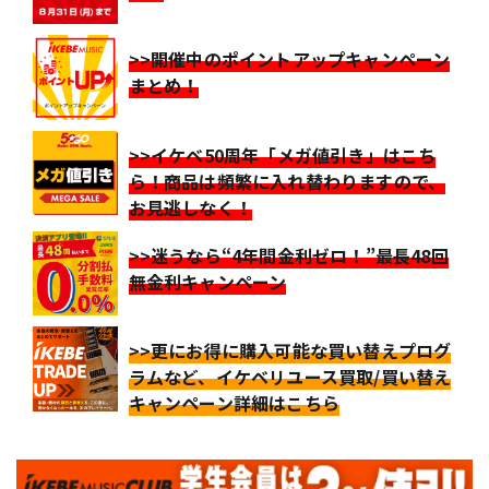
>>開催中のポイントアップキャンペーン
まとめ！
>>イケベ50周年「メガ値引き」はこち
ら！商品は頻繁に入れ替わりますので、
お見逃しなく！
>>迷うなら“4年間金利ゼロ！”最長48回
無金利キャンペーン
>>更にお得に購入可能な買い替えプログ
ラムなど、イケベリユース買取/買い替え
キャンペーン詳細はこちら