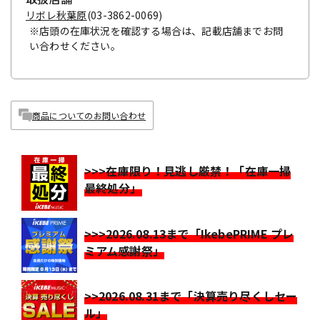
リボレ秋葉原
(03-3862-0069)
※店頭の在庫状況を確認する場合は、記載店舗までお問
い合わせください。
商品についてのお問い合わせ
>>>在庫限り！見逃し厳禁！「在庫一掃
最終処分」
>>>2026.08.13まで「IkebePRIME プレ
ミアム感謝祭」
>>2026.08.31まで「決算売り尽くしセー
ル」