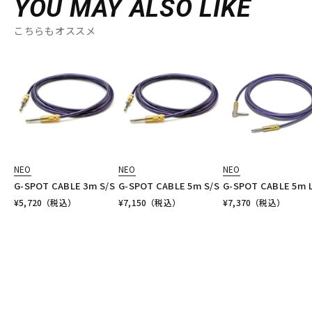
YOU MAY ALSO LIKE
こちらもオススメ
NEO
NEO
NEO
G-SPOT CABLE 3m S/S
G-SPOT CABLE 5m S/S
G-SPOT CABLE 5m 
¥
5,720
（税込）
¥
7,150
（税込）
¥
7,370
（税込）