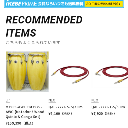
RECOMMENDED
ITEMS
こちらもよく見られています
LP
NEO
NEO
M750S-AWC＋M752S-
QAC-222G S-S/3.0m
QAC-222G L-S/5.0m
AWC [Matador / Wood
¥
6,160
（税込）
¥
7,920
（税込）
Quinto＆Conga Set]
¥
159,390
（税込）