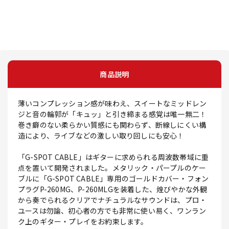
商品説明
薄いコンプレッション感が味わえ、スイートなミッドレン
ジと音の輪郭が「キュッ」と引き締まる感覚は唯一無二！
巻き癖のない柔らかい質感にも関わらず、断線しにくい構
造により、ライブなどの激しい取り回しにも安心！
「G-SPOT CABLE」はギターに求められる周波数帯域に重
点を置いて開発されました。メタリック・パープルのケー
ブルに「G-SPOT CABLE」専用のゴールドカバー・フォン
プラグP-260MG、P-260MLGを装着した、煌びやかな外観
から奏でられるクリアでナチュラルなサウンドは、プロ・
ユースは勿論、初心者の方でも非常に使い易く、ワンラン
ク上のギター・プレイをお約束します。