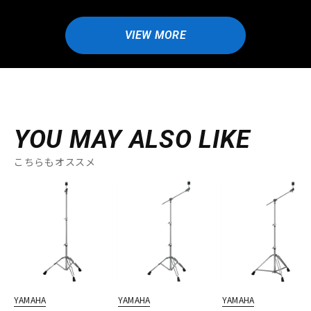
VIEW MORE
YOU MAY ALSO LIKE
こちらもオススメ
YAMAHA
YAMAHA
YAMAHA