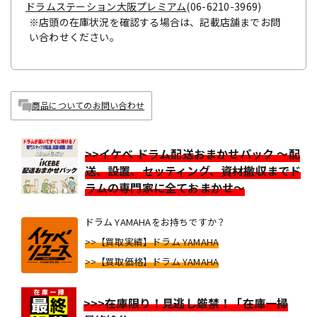
ドラムステーション大阪プレミアム
(06-6210-3969)
※店頭の在庫状況を確認する場合は、記載店舗までお問
い合わせください。
商品についてのお問い合わせ
>>イケベ ドラム配送おまかせパック ～配
送、設置、セッティング、資材撤収までド
ラムの専門家に全ておまかせ～
ドラム YAMAHAをお持ちですか？
>>【買取実績】ドラム YAMAHA
>>【買取価格】ドラム YAMAHA
>>>在庫限り！見逃し厳禁！「在庫一掃