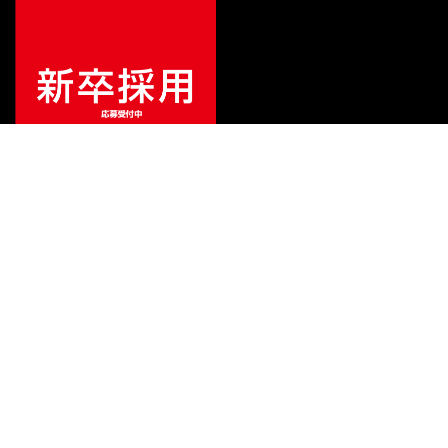
¥
15,400
販売価格
（税込）
ご利用ガイド
サポート
会社情報
関連リンク