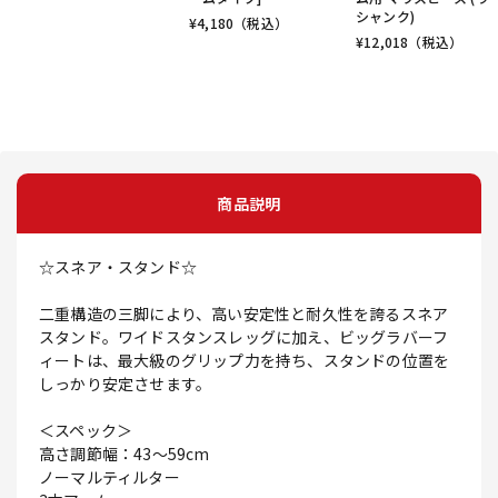
シャンク)
¥
4,180
（税込）
¥
12,018
（税込）
商品説明
☆スネア・スタンド☆
二重構造の三脚により、高い安定性と耐久性を誇るスネア
スタンド。ワイドスタンスレッグに加え、ビッグラバーフ
ィートは、最大級のグリップ力を持ち、スタンドの位置を
しっかり安定させます。
＜スペック＞
高さ調節幅：43～59cm
ノーマルティルター