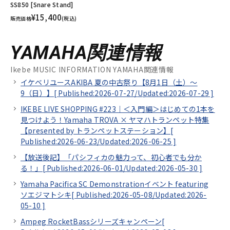
SS850 [Snare Stand]
¥15,400
販売価格
(税込)
YAMAHA関連情報
Ikebe MUSIC INFORMATION YAMAHA関連情報
イケベリユースAKIBA 夏の中古祭り【8月1日（土）～
9（日）】[
Published:2026-07-27/
Updated:2026-07-29
]
IKEBE LIVE SHOPPING #223｜＜入門編＞はじめての1本を
見つけよう！Yamaha TROVA × ヤマハトランペット特集
【presented by トランペットステーション】[
Published:2026-06-23/
Updated:2026-06-25
]
【放送後記】「パシフィカの魅力って、初心者でも分か
る！」[
Published:2026-06-01/
Updated:2026-05-30
]
Yamaha Pacifica SC Demonstrationイベント featuring
ソエジマトシキ[
Published:2026-05-08/
Updated:2026-
05-10
]
Ampeg RocketBassシリーズキャンペーン[