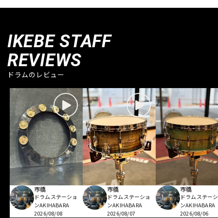
IKEBE STAFF
REVIEWS
ドラムのレビュー
市橋
市橋
市橋
ドラムステーショ
ドラムステーショ
ドラムステー
ンAKIHABARA
ンAKIHABARA
ンAKIHABARA
2026/08/08
2026/08/07
2026/08/06