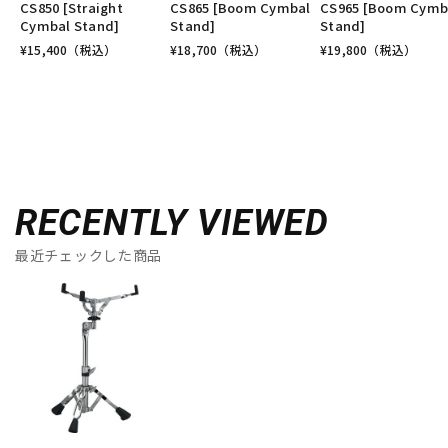
CS850 [Straight
CS865 [Boom Cymbal
CS965 [Boom Cymb
Cymbal Stand]
Stand]
Stand]
¥
15,400
（税込）
¥
18,700
（税込）
¥
19,800
（税込）
RECENTLY VIEWED
最近チェックした商品