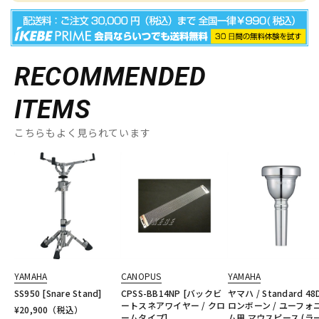
RECOMMENDED
ITEMS
こちらもよく見られています
YAMAHA
CANOPUS
YAMAHA
SS950 [Snare Stand]
CPSS-BB14NP [バックビ
ヤマハ / Standard 48
ートスネアワイヤー / クロ
ロンボーン / ユーフォ
¥
20,900
（税込）
ームタイプ]
ム用 マウスピース (ラ