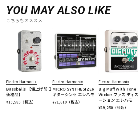
YOU MAY ALSO LIKE
こちらもオススメ
Electro Harmonix
Electro Harmonix
Electro Harmonix
Bassballs 【値上げ前旧
MICRO SYNTHESIZER
Big Muff with Tone
価格品】
ギターシンセ エレハモ
Wicker ファズ ディ
ーション エレハモ
¥
13,585
（税込）
¥
71,610
（税込）
¥
19,250
（税込）