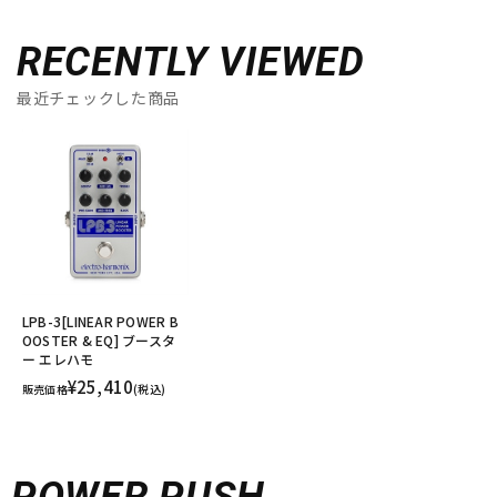
RECENTLY VIEWED
最近チェックした商品
LPB-3[LINEAR POWER B
OOSTER & EQ] ブースタ
ー エレハモ
¥25,410
販売価格
(税込)