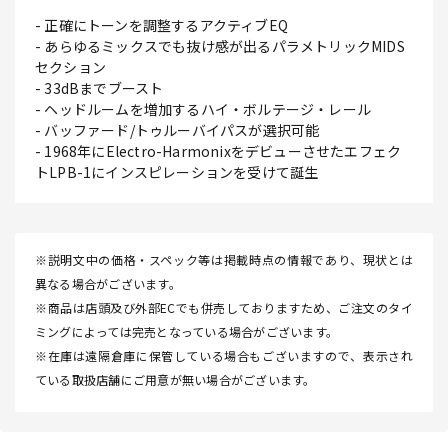
- 正確にトーンを調整するアクティブEQ
- あらゆるミックスでも抜け感が出るパラメトリックMIDS
セクション
- 33dBまでブースト
- ヘッドルームを増加するハイ・ボルテージ・レール
- バッファード/トゥルーバイパスが選択可能
- 1968年にElectro-Harmonixをデビューさせたエフェク
トLPB-1にインスピレーションを受けて誕生
※説明文中の価格・スペック等は掲載時点の情報であり、現状とは
異なる場合がございます。
※商品は店頭及び外部ECでも併売しておりますため、ご注文のタイ
ミングによっては完売となっている場合がございます。
※在庫は遠隔倉庫に保管している場合もございますので、表示され
ている取扱店舗にご用意が無い場合がございます。