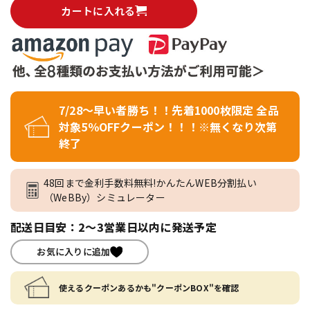
カートに入れる
7/28～早い者勝ち！！先着1000枚限定 全品
対象5％OFFクーポン！！！※無くなり次第
終了
48回まで金利手数料無料!かんたんWEB分割払い
（WeBBy）シミュレーター
配送日目安：2～3営業日以内に発送予定
お気に入りに追加
使えるクーポンあるかも"クーポンBOX"を確認