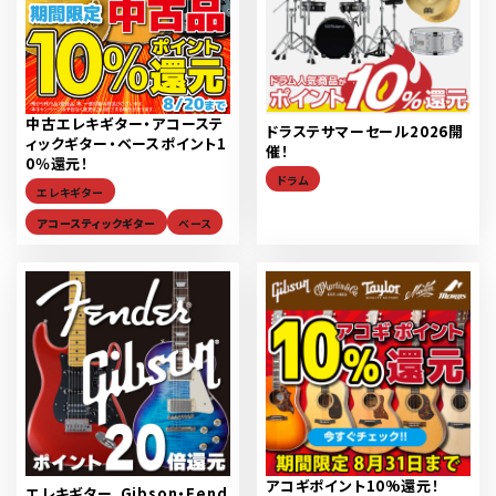
中古エレキギター・アコーステ
ドラステサマーセール2026開
ィックギター・ベースポイント1
催！
0％還元！
ドラム
エレキギター
アコースティックギター
ベース
アコギポイント10%還元！
エレキギター、Gibson・Fend