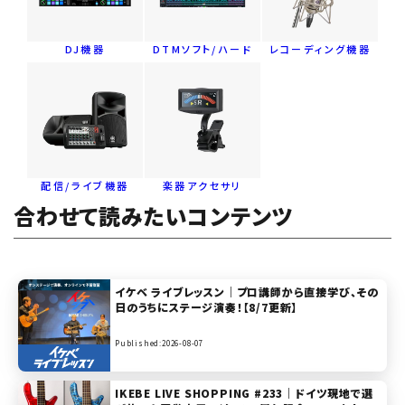
DJ機器
DTMソフト/ハード
レコーディング機器
配信/ライブ機器
楽器アクセサリ
合わせて読みたいコンテンツ
イケベ ライブレッスン｜プロ講師から直接学び、その
日のうちにステージ演奏！【8/7更新】
Published:2026-08-07
IKEBE LIVE SHOPPING #233｜ドイツ現地で選