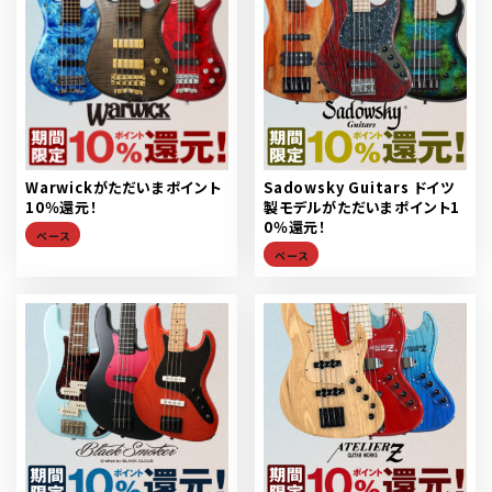
Warwickがただいまポイント
Sadowsky Guitars ドイツ
10％還元！
製モデルがただいまポイント1
0％還元！
ベース
ベース