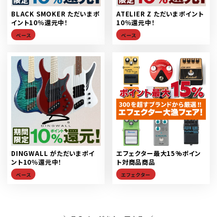
BLACK SMOKER ただいまポ
ATELIER Z ただいまポイント
イント10％還元中！
10％還元中！
ベース
ベース
DINGWALL がただいまポイ
エフェクター最大15%ポイン
ント10％還元中！
ト対商品商品
ベース
エフェクター