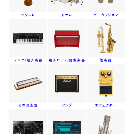
ウクレレ
ドラム
パーカッション
シンセ/電子楽器
電子ピアノ/鍵盤楽器
管楽器
その他楽器
アンプ
エフェクター