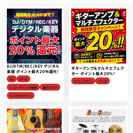
DJ/DTM/REC/KEY デジタル
ギターアンプ＆マルチエフェク
楽器 ポイント最大20%還元！
ター ポイント最大20％！
DJ
DTM
エフェクター
アンプ
レコーディング機器
電子ピアノ
シンセサイザー