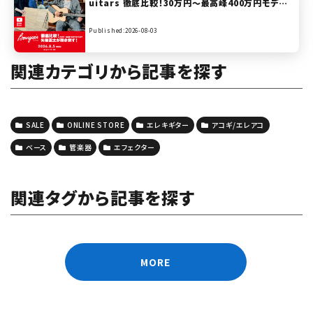
uitars 徹底比較！30万円〜最高峰400万円モデル
まで矢後憲太が弾き倒す！【presented by ハート
マンギターズ】
Published:2026-08-03
関連カテゴリから記事を探す
SALE
ONLINE STORE
エレキギター
アコギ/エレアコ
ベース
管楽器
エフェクター
関連タグから記事を探す
MORE