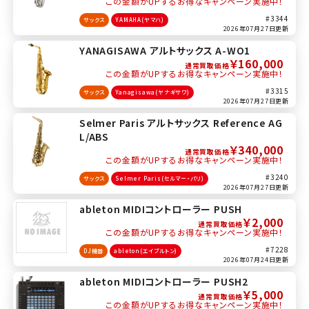
この金額がUPするお得なキャンペーン実施中！
#3344
サックス
YAMAHA(ヤマハ)
2026年07月27日更新
YANAGISAWA アルトサックス A-WO1
￥160,000
通常買取価格
この金額がUPするお得なキャンペーン実施中！
#3315
サックス
Yanagisawa(ヤナギサワ)
2026年07月27日更新
Selmer Paris アルトサックス Reference AG
L/ABS
￥340,000
通常買取価格
この金額がUPするお得なキャンペーン実施中！
#3240
サックス
Selmer Paris(セルマー・パリ)
2026年07月27日更新
ableton MIDIコントローラー PUSH
￥2,000
通常買取価格
この金額がUPするお得なキャンペーン実施中！
#7228
DJ機器
ableton(エイブルトン)
2026年07月24日更新
ableton MIDIコントローラー PUSH2
￥5,000
通常買取価格
この金額がUPするお得なキャンペーン実施中！