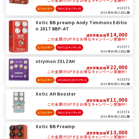
この金額がUPするお得なキャンペーン実施中！
#10575
エフェクター
Xotic(エキゾチック)
2026年06月22日公開
Xotic BB preamp Andy Timmons Editio
n 2017 BBP-AT
￥14,000
通常買取価格
この金額がUPするお得なキャンペーン実施中！
#10577
エフェクター
Xotic(エキゾチック)
2026年06月22日公開
strymon ZELZAH
￥22,000
通常買取価格
この金額がUPするお得なキャンペーン実施中！
#10570
エフェクター
strymon(ストライモン)
2026年06月22日公開
Xotic AH Booster
￥11,000
通常買取価格
この金額がUPするお得なキャンペーン実施中！
#10574
エフェクター
Xotic(エキゾチック)
2026年06月22日公開
Xotic BB Preamp
￥13,000
通常買取価格
この金額がUPするお得なキャンペーン実施中！