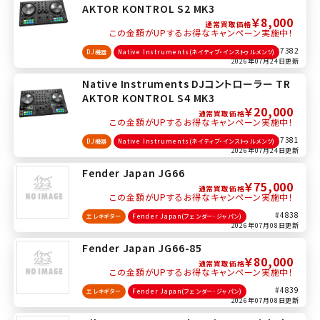
AKTOR KONTROL S2 MK3
￥8,000
通常買取価格
この金額がUPするお得なキャンペーン実施中！
#7382
DJ機器
Native Instruments(ネイティブ・インストゥルメンツ)
2026年07月24日更新
Native Instruments DJコントローラー TR
AKTOR KONTROL S4 MK3
￥20,000
通常買取価格
この金額がUPするお得なキャンペーン実施中！
#7381
DJ機器
Native Instruments(ネイティブ・インストゥルメンツ)
2026年07月24日更新
Fender Japan JG66
￥75,000
通常買取価格
この金額がUPするお得なキャンペーン実施中！
#4838
エレキギター
Fender Japan(フェンダー･ジャパン)
2026年07月08日更新
Fender Japan JG66-85
￥80,000
通常買取価格
この金額がUPするお得なキャンペーン実施中！
#4839
エレキギター
Fender Japan(フェンダー･ジャパン)
2026年07月08日更新