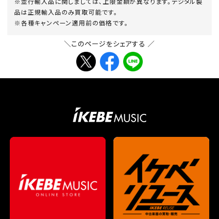
※並行輸入品に関しましては、上限金額が異なります。デジタル製
送
品は正規輸入品のみ買取可能です。
り
※各種キャンペーン適用前の価格です。
＼このページをシェアする ／