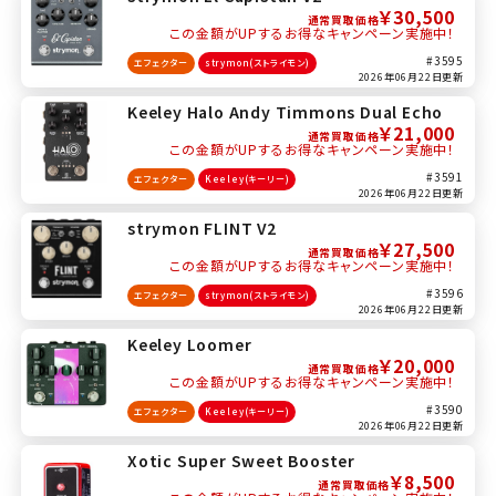
￥30,500
通常買取価格
この金額がUPするお得なキャンペーン実施中！
#3595
エフェクター
strymon(ストライモン)
2026年06月22日更新
Keeley Halo Andy Timmons Dual Echo
￥21,000
通常買取価格
この金額がUPするお得なキャンペーン実施中！
#3591
エフェクター
Keeley(キーリー)
2026年06月22日更新
strymon FLINT V2
￥27,500
通常買取価格
この金額がUPするお得なキャンペーン実施中！
#3596
エフェクター
strymon(ストライモン)
2026年06月22日更新
Keeley Loomer
￥20,000
通常買取価格
この金額がUPするお得なキャンペーン実施中！
#3590
エフェクター
Keeley(キーリー)
2026年06月22日更新
Xotic Super Sweet Booster
￥8,500
通常買取価格