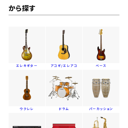
から探す
エレキギター
アコギ/エレアコ
ベース
ウクレレ
ドラム
パーカッション