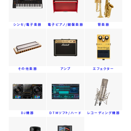
シンセ/電子楽器
電子ピアノ/鍵盤楽器
管楽器
その他楽器
アンプ
エフェクター
DJ機器
DTMソフト/ハード
レコーディング機器