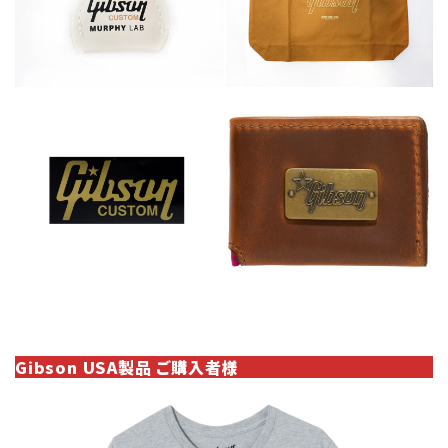
Gibson USA製品 ご購入者様