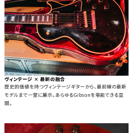
ヴィンテージ × 最新の融合
歴史的価値を持つヴィンテージギターから、最前線の最新
モデルまで一堂に展示。あらゆるGibsonを堪能できる空
間。