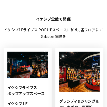
イケシブ全館で開催
イケシブ1Fライブス POPUPスペースに加え、各フロアにて
Gibson体験を
イケシブライブス
ポップアップスペース
グランディ＆ジャングル
イケシブ１
F
エレキギター専門店