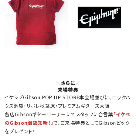
＼さらに／
来場特典
イケシブGibson POP UP STORE本会場並びに、ロックハ
ウス池袋・リボレ秋葉原・プレミアムギターズ大阪
各店Gibsonギターコーナーにてスタッフに合言葉
「イケベ
のGibson温故知新！」
で、ご来場特典としてGibsonピック
をプレゼント！