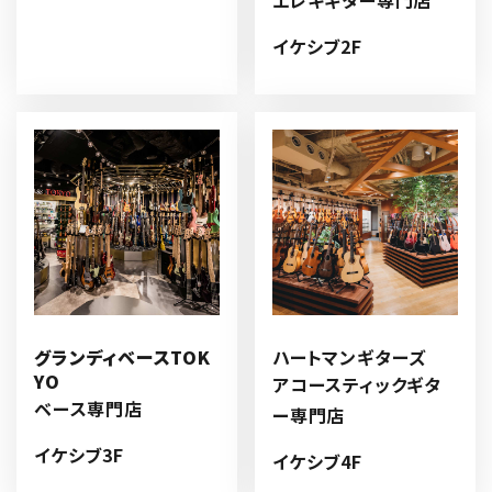
イケシブ
2F
グランディベースTOK
ハートマンギターズ
YO
アコースティックギタ
ベース専門店
ー専門店
イケシブ
3F
イケシブ
4F