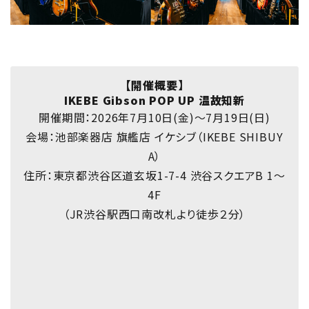
【開催概要】
IKEBE Gibson POP UP 温故知新
開催期間：2026年7月10日(金)〜7月19日(日)
会場：池部楽器店 旗艦店 イケシブ（IKEBE SHIBUY
A）
住所：東京都渋谷区道玄坂1-7-4 渋谷スクエアB​ 1～
4F
（JR渋谷駅西口南改札より徒歩２分）