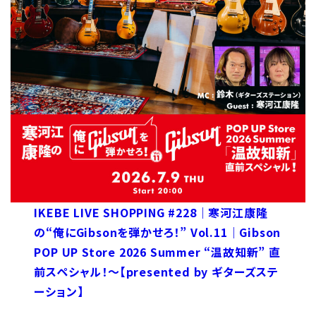
IKEBE LIVE SHOPPING #228｜寒河江康隆
の“俺にGibsonを弾かせろ！” Vol.11｜Gibson
POP UP Store 2026 Summer “温故知新” 直
前スペシャル！～【presented by ギターズステ
ーション】