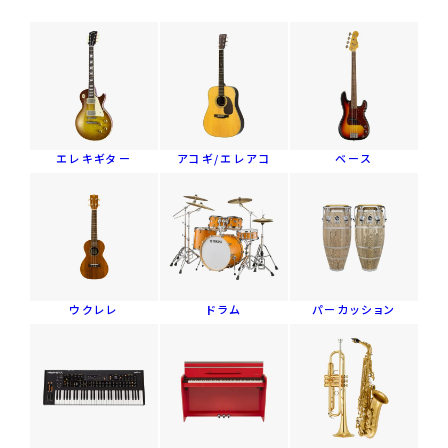
エレキギター
アコギ/エレアコ
ベース
ウクレレ
ドラム
パーカッション