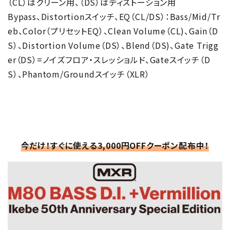
（CL）はクリーン用、（DS）はディストーション用
Bypass、Distortionスイッチ、EQ（CL/DS）：Bass/Mid/Tr
eb、Color（プリセットEQ）、Clean Volume（CL)、Gain（D
S）、Distortion Volume（DS）、Blend（DS)、Gate Trigg
er（DS）=ノイズフロア・スレッショルド、Gateスイッチ（D
S）、Phantom/Groundスイッチ（XLR）
今だけ！すぐに使える3,000円OFFクーポン配布中！