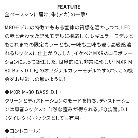
FEATURE
全ベースマンに届け、朱(アカ)の一撃！
M80モデルの特徴でもある筐体の質感を活かしつつ、LED
の赤と合わせた記念モデルに相応しく、レギュラーモデルと
もこれまでの限定カラーとも、一味も二味も違う高級感溢
れるルックスに仕上がりました。イケベとMXRのコラボレー
ションによって誕生した、世界的にも非常に珍しい「MXR M
80 Bass D.I.+」のオリジナルカラーモデルですので、この機
会をお見逃しの無いように！
◆MXR M-80 BASS D.I.+
クリーンとディストーションのモードを持ち、ディストーショ
ンは原音ミックスで自然な歪みが得られる。EQ装備。D.I
（ダイレクト）ボックスとしても有用。
◆コントロール：