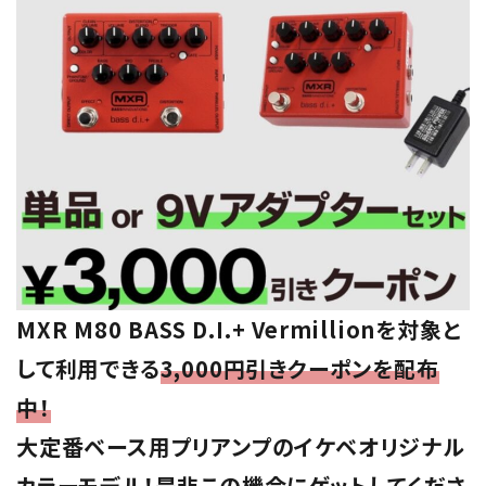
MXR M80 BASS D.I.+ Vermillionを対象と
して利用できる
3,000円引きクーポンを配布
中！
大定番ベース用プリアンプのイケベオリジナル
カラーモデル！是非この機会にゲットしてくださ