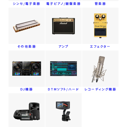
シンセ/電子楽器
電子ピアノ/鍵盤楽器
管楽器
その他楽器
アンプ
エフェクター
DJ機器
DTMソフト/ハード
レコーディング機器