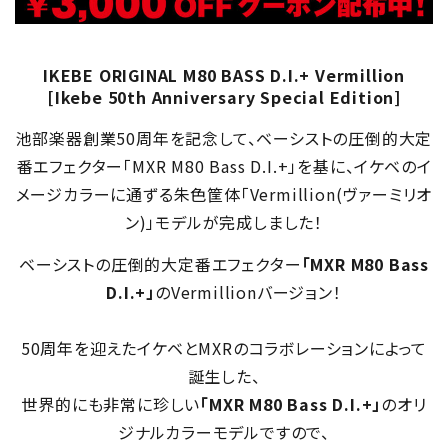
IKEBE ORIGINAL M80 BASS D.I.+ Vermillion
[Ikebe 50th Anniversary Special Edition]
池部楽器創業50周年を記念して、ベーシストの圧倒的大定
番エフェクター「MXR M80 Bass D.I.+」を基に、イケベのイ
メージカラーに通ずる朱色筐体「Vermillion(ヴァーミリオ
ン)」モデルが完成しました！
ベーシストの圧倒的大定番エフェクター
「MXR M80 Bass
D.I.+」
のVermillionバージョン！
50周年を迎えたイケベとMXRのコラボレーションによって
誕生した、
世界的にも非常に珍しい
「MXR M80 Bass D.I.+」
のオリ
ジナルカラーモデルですので、