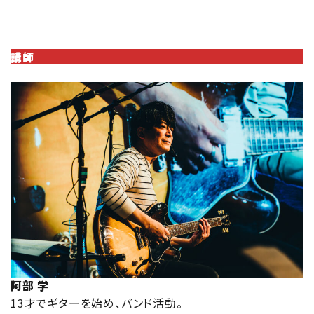
講師
阿部 学
13才でギターを始め、バンド活動。