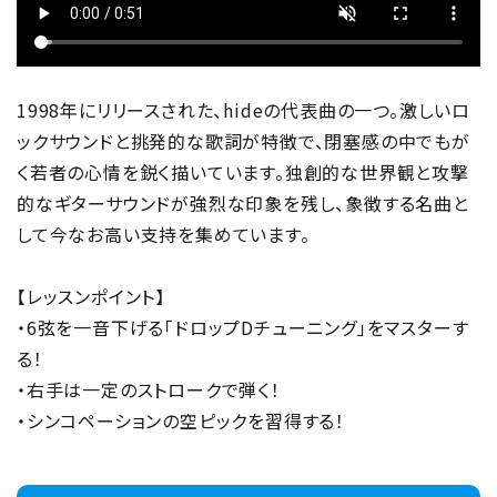
1998年にリリースされた、hideの代表曲の一つ。激しいロ
ックサウンドと挑発的な歌詞が特徴で、閉塞感の中でもが
く若者の心情を鋭く描いています。独創的な世界観と攻撃
的なギターサウンドが強烈な印象を残し、象徴する名曲と
して今なお高い支持を集めています。
【レッスンポイント】
・6弦を一音下げる「ドロップDチューニング」をマスターす
る！
・右手は一定のストロークで弾く！
・シンコペーションの空ピックを習得する！