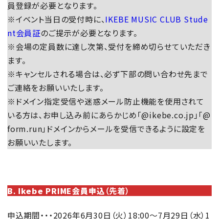
員登録が必要となります。
※イベント当日の受付時に、
IKEBE MUSIC CLUB Stude
nt会員証
のご提示が必要となります。
※会場の定員数に達し次第、受付を締め切らせていただき
ます。
※キャンセルされる場合は、必ず下部の問い合わせ先まで
ご連絡をお願いいたします。
※ドメイン指定受信や迷惑メール防止機能を使用されて
いる方は、お申し込み前にあらかじめ「@ikebe.co.jp」「@
form.run」ドメインからメールを受信できるように設定を
お願いいたします。
B. Ikebe PRIME会員申込
（先着）
申込期間・・・2026年6月30日（火）18:00～7月29日（水）1