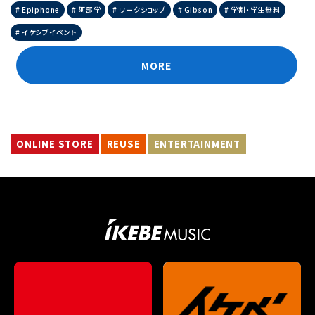
Epiphone
阿部学
ワークショップ
Gibson
学割・学生無料
イケシブイベント
MORE
ONLINE STORE
REUSE
ENTERTAINMENT