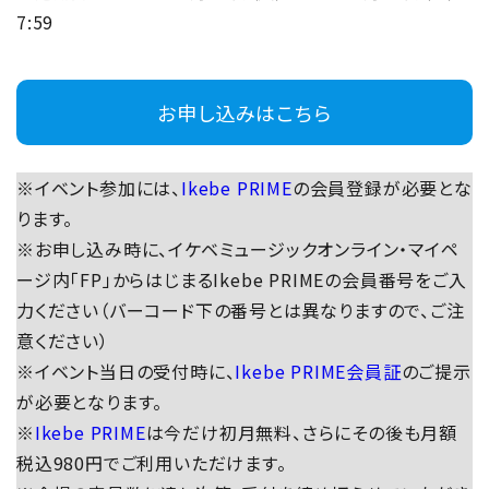
7:59
お申し込みはこちら
※イベント参加には、
Ikebe PRIME
の会員登録が必要とな
ります。
※お申し込み時に、イケベミュージックオンライン・マイペ
ージ内「FP」からはじまるIkebe PRIMEの会員番号をご入
力ください（バーコード下の番号とは異なりますので、ご注
意ください）
※イベント当日の受付時に、
Ikebe PRIME会員証
のご提示
が必要となります。
※
Ikebe PRIME
は今だけ初月無料、さらにその後も月額
税込980円でご利用いただけます。