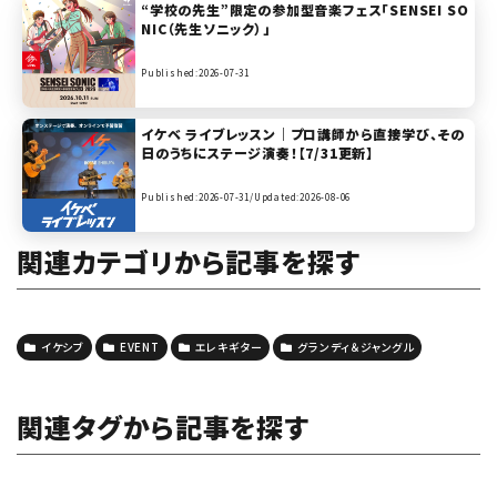
“学校の先生”限定の参加型音楽フェス「SENSEI SO
NIC（先生ソニック）」
Published:2026-07-31
イケベ ライブレッスン｜プロ講師から直接学び、その
日のうちにステージ演奏！【7/31更新】
Published:2026-07-31/
Updated:2026-08-06
関連カテゴリから記事を探す
イケシブ
EVENT
エレキギター
グランディ＆ジャングル
関連タグから記事を探す