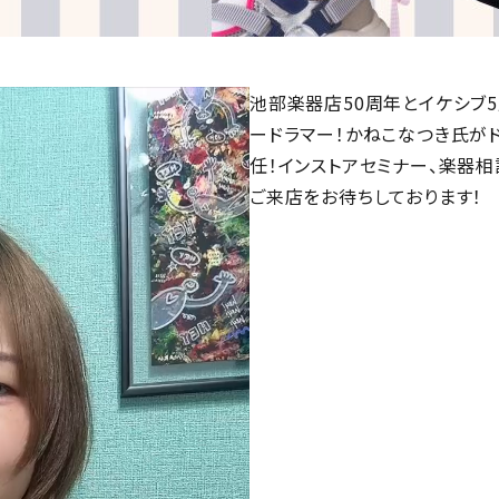
池部楽器店50周年とイケシブ
ードラマー！かねこなつき氏が
任！インストアセミナー、楽器
ご来店をお待ちしております！