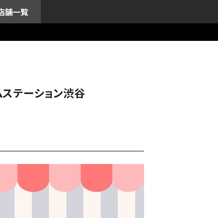
店舗一覧
谷
ムステーション渋谷