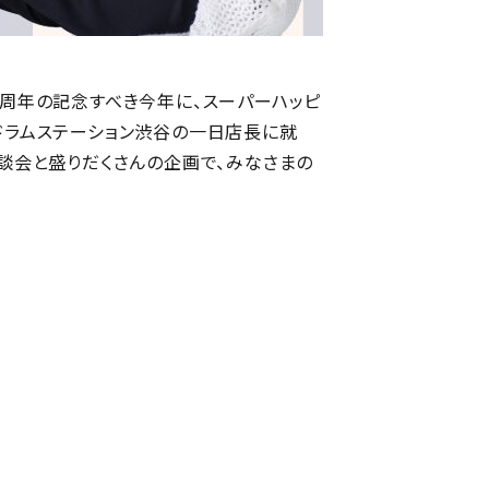
5周年の記念すべき今年に、スーパーハッピ
ドラムステーション渋谷の一日店長に就
相談会と盛りだくさんの企画で、みなさまの