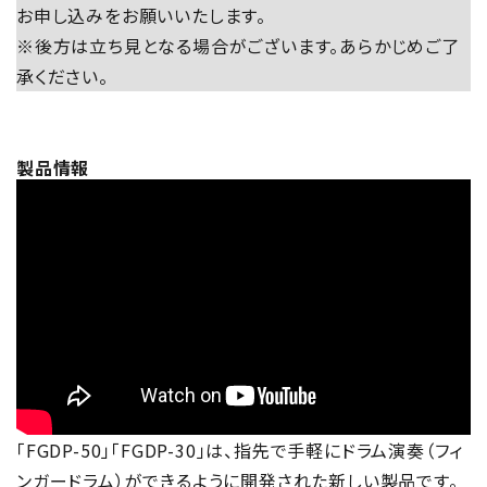
お申し込みをお願いいたします。
※後方は立ち見となる場合がございます。あらかじめご了
承ください。
製品情報
「FGDP-50」「FGDP-30」は、指先で手軽にドラム演奏（フィ
ンガードラム）ができるように開発された新しい製品です。