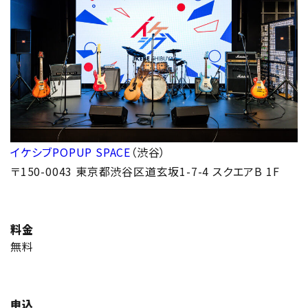
イケシブPOPUP SPACE
（渋谷）
〒150-0043 東京都渋谷区道玄坂1-7-4 スクエアB 1F
料金
無料
申込