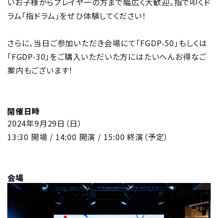
いお子様からプレイヤーの方まで幅広く大歓迎。指で叩くド
ラム「指ドラム」をぜひ体験してください！
さらに、当日ご参加いただき会場にて「FGDP-50」もしくは
「FGDP-30」をご購入いただいた方にはたいへんお得なご
案内もございます！
開催日時
2024年9月29日（日）
13:30 開場 / 14:00 開演 / 15:00 終演（予定）
会場