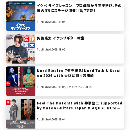
イケベ ライブレッスン｜プロ講師から直接学び、その
日のうちにステージ演奏！【8/7更新】
Published:2026-08-07
矢後憲太 イケシブギター教室
Published:2026-08-05
Nord Electro 7発売記念！Nord Talk & Sessi
on 2026 with 大林武司×宮川純
Published:2026-08-04/
Updated:2026-08-05
Feel The Maton!! with 井草聖二 supported
by Maton Guitars Japan & AQUBE MUSIC
PRODUCTS
Published:2026-08-04