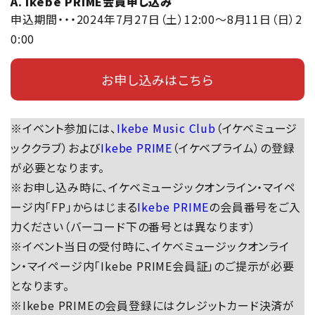
A. Ikebe PRIME会員申し込み
申込期間・・・2024年7月27日（土）12:00～8月11日（日）2
0:00
お申し込みはこちら
※イベント参加には、
Ikebe Music Club
（イケベミュージ
ッククラブ）および
Ikebe PRIME
（イケベプライム）の登録
が必要となります。
※お申し込み時に、イケベミュージックオンライン・マイペ
ージ内「FP」からはじまる
Ikebe PRIME
の会員番号をご入
力ください（バーコード下の番号とは異なります）
※イベント当日の受付時に、イケベミュージックオンライ
ン・マイページ内「Ikebe PRIME会員証」のご提示が必要
となります。
※Ikebe PRIMEの会員登録にはクレジットカード決済が