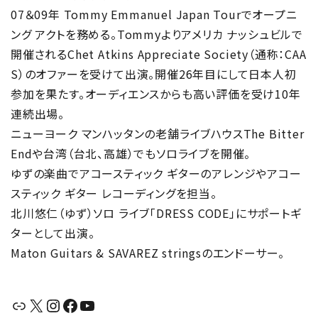
07＆09年 Tommy Emmanuel Japan Tourでオープニ
ング アクトを務める。Tommyよりアメリカ ナッシュビルで
開催されるChet Atkins Appreciate Society（通称：CAA
S）のオファーを受けて出演。開催26年目にして日本人初
参加を果たす。オーディエンスからも高い評価を受け10年
連続出場。
ニューヨーク マンハッタンの老舗ライブハウスThe Bitter
Endや台湾（台北、高雄）でもソロライブを開催。
ゆずの楽曲でアコースティック ギターのアレンジやアコー
スティック ギター レコーディングを担当。
北川悠仁（ゆず）ソロ ライブ「DRESS CODE」にサポートギ
ターとして出演。
Maton Guitars & SAVAREZ stringsのエンドーサー。
リンク
X
Instagram
Facebook
YouTube