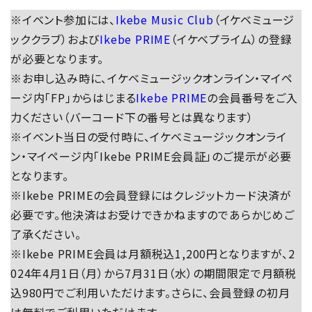
※イベント参加には、
Ikebe Music Club
（イケベミュージ
ッククラブ）および
Ikebe PRIME
（イケベプライム）の登録
が必要となります。
※お申し込み時に、イケベミュージックオンライン・マイペ
ージ内「FP」からはじまる
Ikebe PRIME
の会員番号をご入
力ください（バーコード下の番号とは異なります）
※イベント当日の受付時に、イケベミュージックオンライ
ン・マイページ内「Ikebe PRIME会員証」のご提示が必要
となります。
※Ikebe PRIMEの会員登録にはクレジットカード決済が
必要です。他決済はお受けできかねますのであらかじめご
了承ください。
※Ikebe PRIME会員は月額税込1,200円となりますが、2
024年4月1日（月）から7月31日（水）の期間限定で月額税
込980円でご利用いただけます。さらに、会員登録の初月
は無料でご利用いただけます。