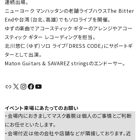
連続出場。
ニューヨーク マンハッタンの老舗ライブハウスThe Bitter
Endや台湾（台北、高雄）でもソロライブを開催。
ゆずの楽曲でアコースティック ギターのアレンジやアコー
スティック ギター レコーディングを担当。
北川悠仁（ゆず）ソロ ライブ「DRESS CODE」にサポートギ
ターとして出演。
Maton Guitars & SAVAREZ stringsのエンドーサー。
リンク
X
Instagram
Facebook
YouTube
イベント来場にあたってのお願い
・会場内におきましてマスク着脱は個人のご事情とご判断
にお任せといたします。
・会場付近は他の会社や店舗などが隣接しております。近