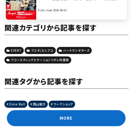
まで矢後憲太が弾き倒す！【presented by ハート
マンギターズ】
Published:2026-08-03
関連カテゴリから記事を探す
EVENT
アコギ/エレアコ
ハートマンギターズ
アコースティックステーションリボレ秋葉原
関連タグから記事を探す
Ernie Ball
西山隆行
ワークショップ
MORE