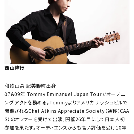
西山隆行
和歌山県 紀美野町出身
07＆09年 Tommy Emmanuel Japan Tourでオープニ
ング アクトを務める。Tommyよりアメリカ ナッシュビルで
開催されるChet Atkins Appreciate Society（通称：CAA
S）のオファーを受けて出演。開催26年目にして日本人初
参加を果たす。オーディエンスからも高い評価を受け10年