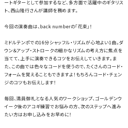
ートギターとして参加するなど、多方面で活躍中のギタリス
ト、西山隆行さんが講師を務めます。
今回の演奏曲は、back numberの「花束」！
ミドルテンポでの16分シャッフル・リズムが心地よい1曲。ダ
ウン＆アップ・ストロークの細かなリズムの考え方に焦点を
当てて、上手に演奏できるコツをお伝えしていきます。ま
た、この曲では色々なコードを使うので、たくさんのコード・
フォームを覚えることもできますよ！もちろんコード・チェン
ジのコツもお伝えします！
毎回、満員御礼となる人気のワークショップ、ゴールデンウ
イーク後のアコギ練習でお悩みの方、次のステップへ進み
たい方はお申し込みをお早めに！