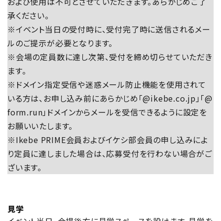
および使用は不可とさせていただきます。あらかじめご了
承ください。
※イベント当日の受付時に、受付完了時に送信されるメー
ルのご提示が必要となります。
※会場の定員数に達し次第、受付を締め切らせていただき
ます。
※ドメイン指定受信や迷惑メール防止機能を使用されて
いる方は、お申し込み前にあらかじめ「@ikebe.co.jp」「@
form.run」ドメインからメールを受信できるように設定を
お願いいたします。
※Ikebe PRIME会員およびイケシ部会員の申し込みによ
り定員に達しました場合は、応募受付を行わない場合がご
ざいます。
見学
イベント当日、会場後方に見学スペースを設けます。見学を