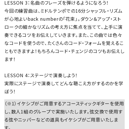
LESSON 3：名曲のフレーズを弾けるようになろう！
今回の練習曲は、ミドルテンポでの16分シャッフル・リズム
が心地よいback numberの「花束」。ダウン＆アップ・スト
ロークの細かなリズムの考え方に焦点を当てて、上手に演
奏できるコツをお伝えしていきます。また、この曲では色々
なコードを使うので、たくさんのコード・フォームを覚えるこ
ともできますよ！もちろんコード・チェンジのコツもお伝えし
ます！
LESSON 4：ステージで演奏しよう！
実際にステージで演奏してどんな聴こえ方がするのかを学
ぼう！
（※1）イケシブがご用意するアコースティックギターを使用
し、数人1組のグループで実施いたします。弦交換で使用す
る弦やニッパーなどの道具もイケシブがご用意いたしま
す。