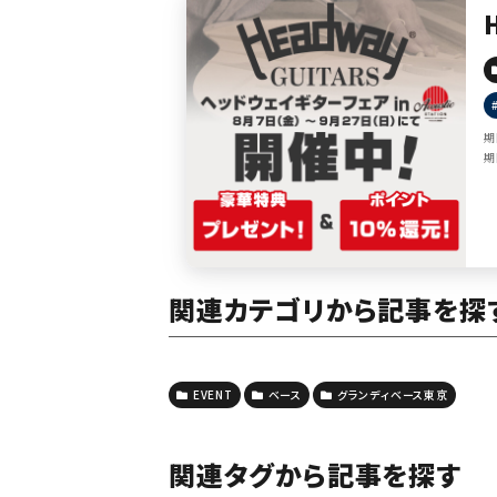
期
期
関連カテゴリから記事を探
EVENT
ベース
グランディベース東京
関連タグから記事を探す