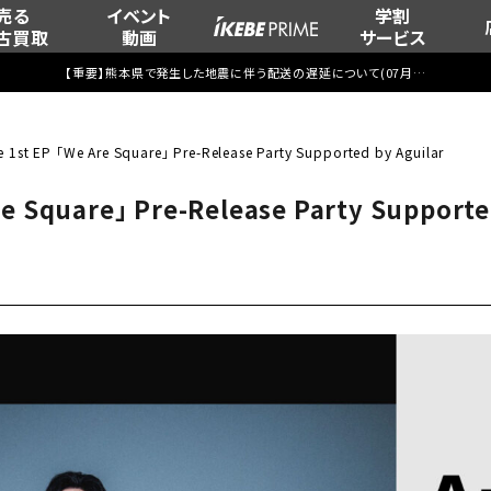
売る
イベント
学割
古買取
動画
サービス
【重要】熊本県で発生した地震に伴う配送の遅延について(
07月29日
更新)
e 1st EP 「We Are Square」 Pre-Release Party Supported by Aguilar
re Square」 Pre-Release Party Supporte