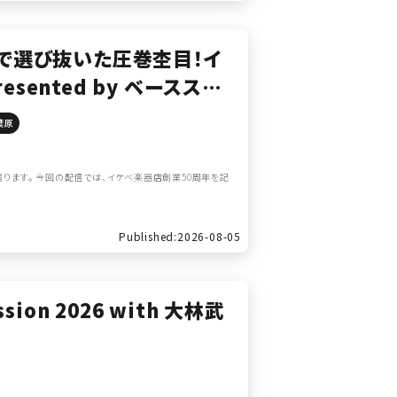
ツ現地で選び抜いた圧巻杢目！イ
sented by ベースステ
葉原
宿ります。 今回の配信では、イケベ楽器店創業50周年を記
Published:2026-08-05
ssion 2026 with 大林武