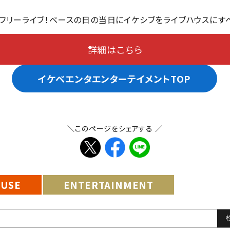
リリース直前フリーライブ！ベースの日の当日にイケシブをライブハウス
詳細はこちら
イケベエンタエンターテイメントTOP
＼このページをシェアする ／
EUSE
ENTERTAINMENT