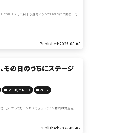
E CONTEST」東日本予選をイケシブLIVESにて開催！ 同
Published:2026-08-08
、その日のうちにステージ
アコギ/エレアコ
ベース
聴！どこからでもアクセスできるレッスン動画は毎週更
Published:2026-08-07