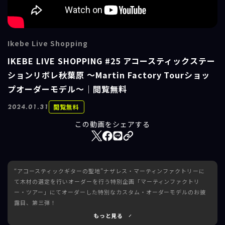
Ikebe Live Shopping
IKEBE LIVE SHOPPING #25 アコースティックステー
ションリボレ秋葉原 ～Martin Factory Tourショッ
プオーダーモデル～｜閲覧無料
閲覧無料
2024.01.31
この動画をシェアする
“アコースティックギターの聖地”ナザレス・マーティンファクトリーに
て木材の選定を行いオーダーを行う特別企画「マーティンファクトリ
ー・ツアー」にてオーダーした特別なカスタム・オーダーモデルのお披
露目、第三弾！
もっと見る
今回のゲストも、お馴染みのギタリスト中野幸一さん！アコースティッ