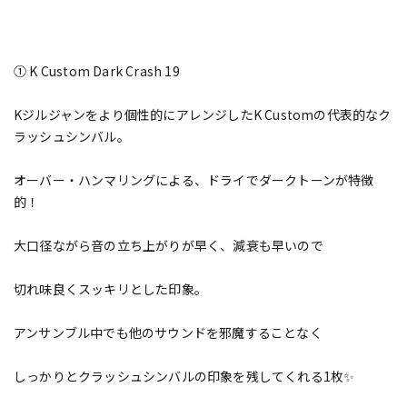
① K Custom Dark Crash 19
Kジルジャンをより個性的にアレンジしたK Customの代表的なク
ラッシュシンバル。
オーバー・ハンマリングによる、ドライでダークトーンが特徴
的！
大口径ながら音の立ち上がりが早く、減衰も早いので
切れ味良くスッキリとした印象。
アンサンブル中でも他のサウンドを邪魔することなく
しっかりとクラッシュシンバルの印象を残してくれる1枚✨