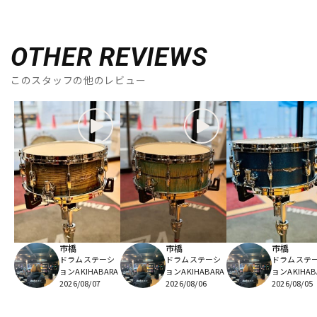
OTHER REVIEWS
このスタッフの他のレビュー
市橋
市橋
市橋
ドラムステーシ
ドラムステーシ
ドラムステ
ョンAKIHABARA
ョンAKIHABARA
ョンAKIHAB
2026/08/07
2026/08/06
2026/08/05