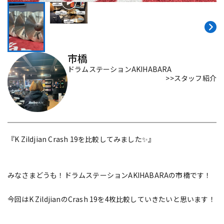
DTM オンライン納品
レコーディング機器
配信/ライブ機器
楽器アクセサリ
市橋
ドラムステーションAKIHABARA
>>スタッフ紹介
中古
ヴィンテージ
『K Zildjian Crash 19を比較してみました✨』
みなさまどうも！ドラムステーションAKIHABARAの市橋です！
今回はK ZildjianのCrash 19を4枚比較していきたいと思います！