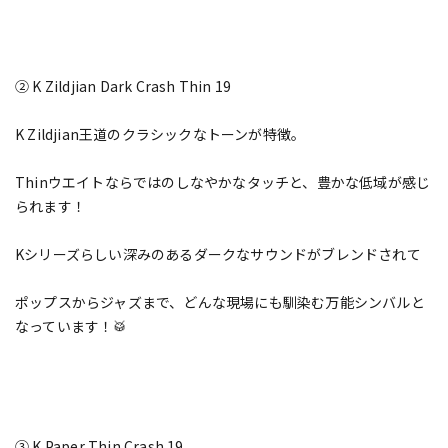
② K Zildjian Dark Crash Thin 19
K Zildjian王道のクラシックなトーンが特徴。
Thinウエイトならではのしなやかなタッチと、豊かな低域が感じ
られます！
Kシリーズらしい深みのあるダークなサウンドがブレンドされて
ポップスからジャズまで、どんな現場にも馴染む万能シンバルと
なっています！🥁
③ K Paper Thin Crash 19