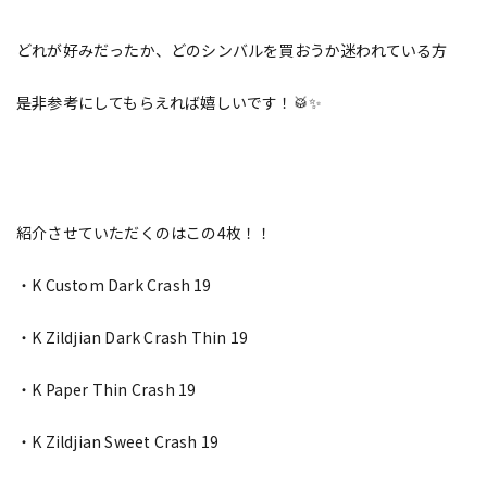
どれが好みだったか、どのシンバルを買おうか迷われている方
是非参考にしてもらえれば嬉しいです！🥁✨
紹介させていただくのはこの4枚！！
・K Custom Dark Crash 19
・K Zildjian Dark Crash Thin 19
・K Paper Thin Crash 19
・K Zildjian Sweet Crash 19