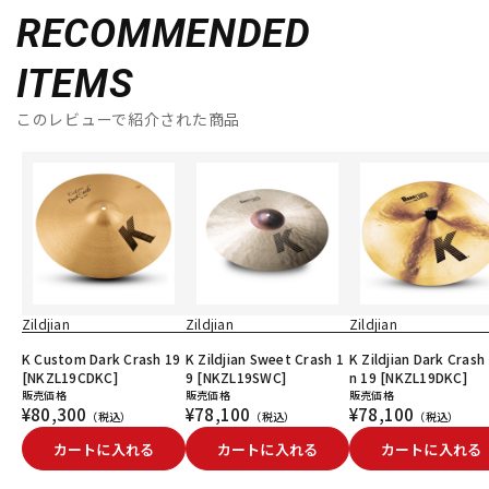
RECOMMENDED
ITEMS
このレビューで紹介された商品
Zildjian
Zildjian
Zildjian
K Custom Dark Crash 19
K Zildjian Sweet Crash 1
K Zildjian Dark Crash
[NKZL19CDKC]
9 [NKZL19SWC]
n 19 [NKZL19DKC]
販売価格
販売価格
販売価格
¥80,300
¥78,100
¥78,100
（税込）
（税込）
（税込）
カートに入れる
カートに入れる
カートに入れる