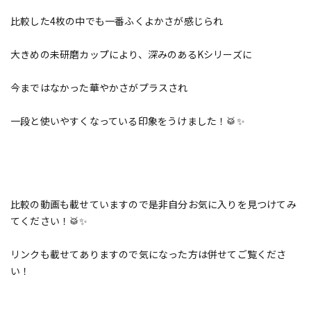
比較した4枚の中でも一番ふくよかさが感じられ
大きめの未研磨カップにより、深みのあるKシリーズに
今まではなかった華やかさがプラスされ
一段と使いやすくなっている印象をうけました！🥁✨
比較の動画も載せていますので是非自分お気に入りを見つけてみ
てください！🥁✨
リンクも載せてありますので気になった方は併せてご覧くださ
い！