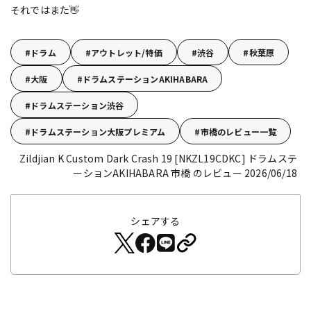
それではまた👋
ドラム
アウトレット/特価
渋谷
秋葉原
大阪
ドラムステーションAKIHABARA
ドラムステーション渋谷
ドラムステーション大阪プレミアム
市橋のレビュー一覧
Zildjian K Custom Dark Crash 19 [NKZL19CDKC]
ドラムステ
ーションAKIHABARA 市橋 のレビュー 2026/06/18
シェアする