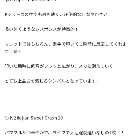
Kシリーズの中でも最も薄く、圧倒的なしなやかさと
吸い付くようなレスポンスが特徴的！
マレットではもちろん、素手で叩いても瞬時に反応してくれま
す！🥁✨
叩いた瞬時に低音がフワッと広がり、スッと消えていく
とても上品さを感じるシンバルとなっています！
④ K Zildjian Sweet Crash 19
パワフルかつ華やかで、ライブで大活躍間違いなしの1枚！！