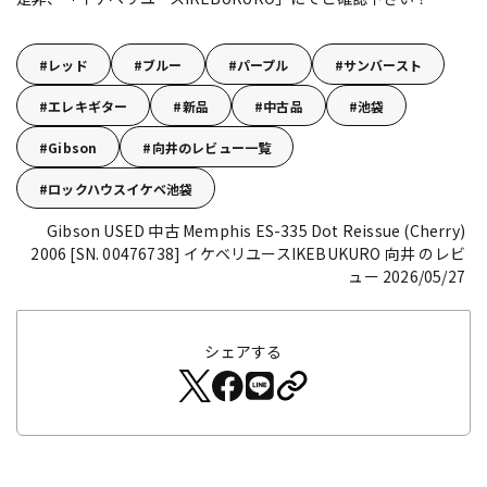
レッド
ブルー
パープル
サンバースト
エレキギター
新品
中古品
池袋
Gibson
向井のレビュー一覧
ロックハウスイケベ池袋
Gibson USED 中古 Memphis ES-335 Dot Reissue (Cherry)
2006 [SN. 00476738]
イケベリユースIKEBUKURO 向井 のレビ
ュー 2026/05/27
シェアする