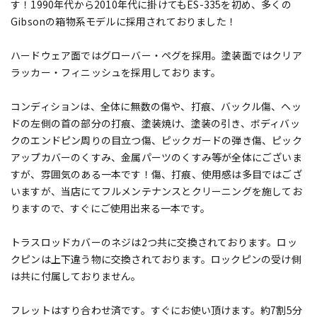
す！1990年代から2010年代に掛けてもES-335を初め、多くの
Gibsonの箱物系モデルに採用されておりました！
ハードウェア面ではグローバー・ペグを採用。塗装面ではクリア
ラッカー・フィニッシュを採用しております。
コンディションは、全体に無数の傷や、打痕、バックル傷、ヘッ
ドの左側の首の部分の打痕、塗装焼け、塗装の引き、ボディバッ
クのエンドピン周りの目立つ傷、ピックガードの弾き傷、ピック
アップカバーのくすみ、金属パーツのくすみ等が全体にございま
すが、雰囲気のある一本です！傷、打痕、使用感は多目ではござ
いますが、当店にてフルメンテナンスとクリーニングを施してお
りますので、すぐにご使用出来る一本です。
トラスロッドカバーのネジは2つ共に交換されております。ロッ
クピンは上下違う物に交換されております。ロックピンの受け側
は共に付属しておりません。
フレットはすり合わせ済です。すぐにお使い頂けます。約7割5分