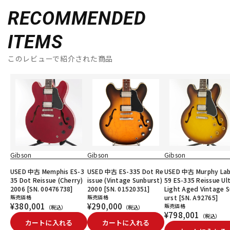
RECOMMENDED
ITEMS
このレビューで紹介された商品
Gibson
Gibson
Gibson
USED 中古 Memphis ES-3
USED 中古 ES-335 Dot Re
USED 中古 Murphy Lab
35 Dot Reissue (Cherry)
issue (Vintage Sunburst)
59 ES-335 Reissue Ul
2006 [SN. 00476738]
2000 [SN. 01520351]
Light Aged Vintage 
販売価格
販売価格
urst [SN. A92765]
¥380,001
¥290,000
販売価格
（税込）
（税込）
¥798,001
（税込）
カートに入れる
カートに入れる