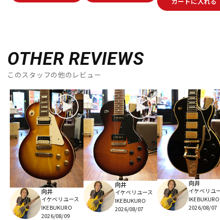
カートに入れる
OTHER REVIEWS
このスタッフの他のレビュー
向井
向井
イケベリユ
向井
イケベリユース
イケベリユース
IKEBUKURO
IKEBUKURO
IKEBUKURO
2026/08/07
2026/08/07
2026/08/09