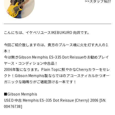
>>スタッフ紹介
こんにちは、イケベリユースIKEBUKURO 向井です。
今回ご紹介致しますのは、貴方のブルース魂に火を灯す大人の1
本！
今は無きGibson Memphis ES-335 Dot Reissueのお勧めプレイ
ヤース・コンディション中古品！
2006年製になります。Plain Topに鮮やかなCherryカラーをセレ
クト！Gibson Memphis製ならではのアコースティカルかつオー
ガニックな箱鳴りがご堪能頂ける一本です！
■Gibson Memphis
USED 中古 Memphis ES-335 Dot Reissue (Cherry) 2006 [SN.
00476738]