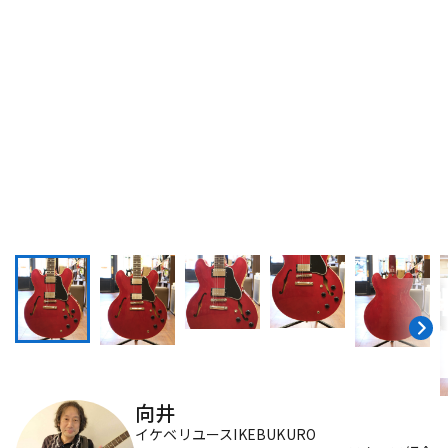
DTM オンライン納品
レコーディング機器
配信/ライブ機器
楽器アクセサリ
中古
ヴィンテージ
向井
イケベリユースIKEBUKURO