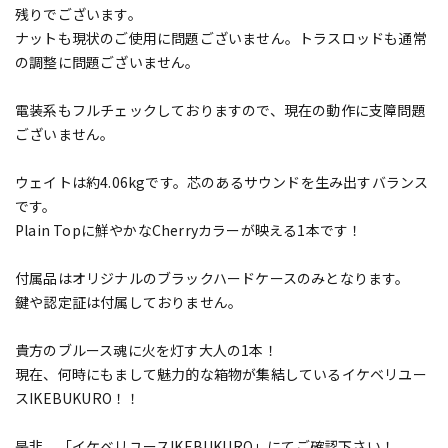
残りでございます。
ナットも現状のご使用に問題ございません。トラスロッドも通常
の調整に問題ございません。
電装系もフルチェックしておりますので、現在の動作に支障問題
ございません。
ウェイトは約4.06kgです。芯のあるサウンドを生み出すバランス
です。
Plain Topに鮮やかなCherryカラーが映える1本です！
付属品はオリジナルのブラックハードケースのみとなります。
鍵や認定証は付属しておりません。
貴方のブルース魂に火を灯す大人の1本！
現在、何時にもまして魅力的な箱物が集結しているイケベリユー
スIKEBUKURO！！
是非、「イケベリユースIKEBUKURO」にてご確認下さい！