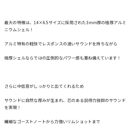
最大の特徴は、14×6.5サイズに採用された3mm厚の極厚アルミ
ニウムシェル！
アルミ特有の軽快でレスポンスの速いサウンドを持ちながら
極厚シェルならではの圧倒的なパワー感も兼ね備えています！
さらに中低音がしっかりと出てくれるため
サウンドに自然な厚みが生まれ、芯のある説得力抜群のサウンド
を実現！
繊細なゴーストノートから力強いリムショットまで