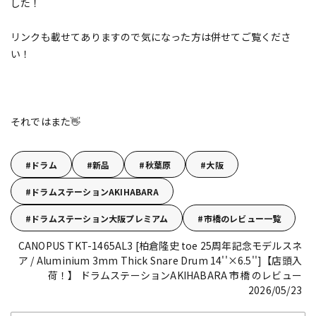
した！
リンクも載せてありますので気になった方は併せてご覧くださ
い！
それではまた👋
ドラム
新品
秋葉原
大阪
ドラムステーションAKIHABARA
ドラムステーション大阪プレミアム
市橋のレビュー一覧
CANOPUS TKT-1465AL3 [柏倉隆史 toe 25周年記念モデルスネ
ア / Aluminium 3mm Thick Snare Drum 14''×6.5'']【店頭入
荷！】
ドラムステーションAKIHABARA 市橋 のレビュー
2026/05/23