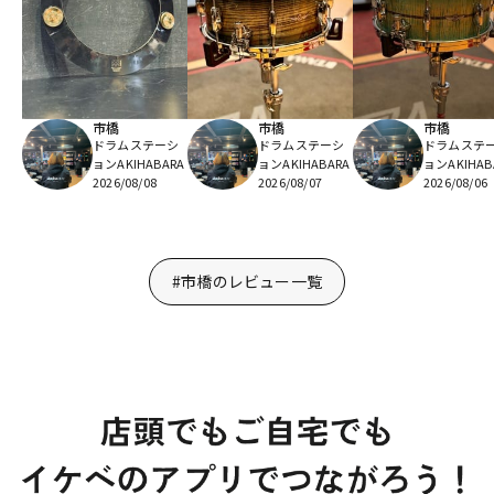
市橋
市橋
市橋
ドラムステーシ
ドラムステーシ
ドラムステ
ョンAKIHABARA
ョンAKIHABARA
ョンAKIHAB
2026/08/08
2026/08/07
2026/08/06
#市橋のレビュー一覧