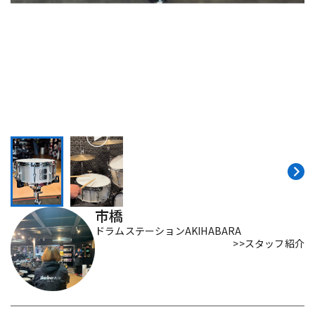
DTM オンライン納品
レコーディング機器
配信/ライブ機器
楽器アクセサリ
中古
ヴィンテージ
市橋
ドラムステーションAKIHABARA
>>スタッフ紹介