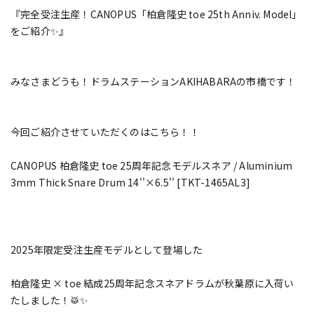
『完全受注生産！CANOPUS「柏倉隆史 toe 25th Anniv. Model」
をご紹介✨』
みなさまどうも！ドラムステーションAKIHABARAの市橋です！
今回ご紹介させていただくのはこちら！！
CANOPUS 柏倉隆史 toe 25周年記念モデルスネア / Aluminium
3mm Thick Snare Drum 14''×6.5'' [TKT-1465AL3]
2025年限定受注生産モデルとして登場した
柏倉隆史 × toe 結成25周年記念スネアドラムが秋葉原に入荷い
たしました！🥁✨