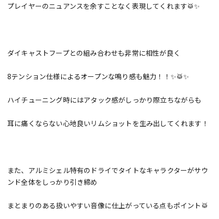
プレイヤーのニュアンスを余すことなく表現してくれます🥁✨
ダイキャストフープとの組み合わせも非常に相性が良く
8テンション仕様によるオープンな鳴り感も魅力！！✨🥁✨
ハイチューニング時にはアタック感がしっかり際立ちながらも
耳に痛くならない心地良いリムショットを生み出してくれます！
また、アルミシェル特有のドライでタイトなキャラクターがサウ
ンド全体をしっかり引き締め
まとまりのある扱いやすい音像に仕上がっている点もポイント🥁