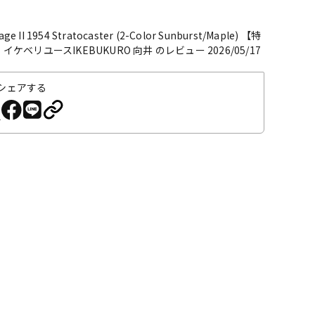
age II 1954 Stratocaster (2-Color Sunburst/Maple) 【特
】
イケベリユースIKEBUKURO 向井 のレビュー 2026/05/17
シェアする