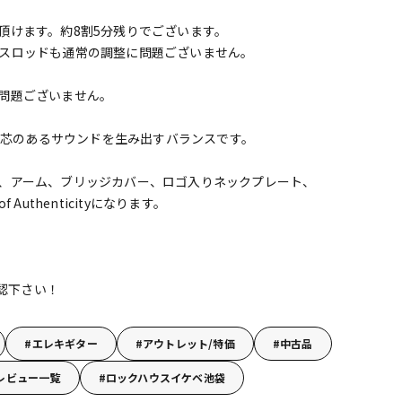
頂けます。約8割5分残りでございます。
スロッドも通常の調整に問題ございません。
問題ございません。
が、芯のあるサウンドを生み出すバランスです。
、アーム、ブリッジカバー、ロゴ入りネックプレート、
ate of Authenticityになります。
確認下さい！
エレキギター
アウトレット/特価
中古品
レビュー一覧
ロックハウスイケベ池袋