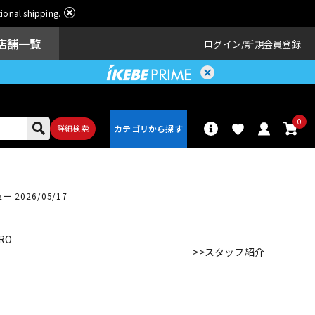
ational shipping.
店舗一覧
ログイン
新規会員登録
0
詳細検索
パーカッショ
 2026/05/17
ドラム
ン
RO
>>スタッフ紹介
アンプ
エフェクター