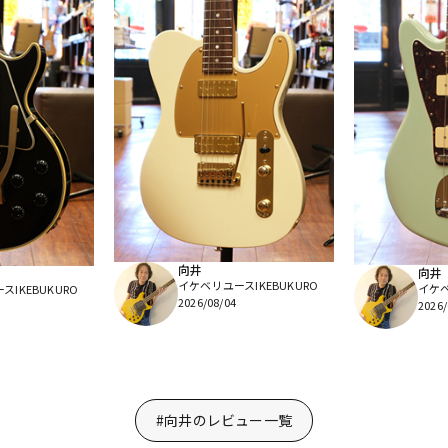
向井
向井
イケベリユースIKEBUKURO
イケベ
IKEBUKURO
2026/08/04
2026/
#向井のレビュー一覧