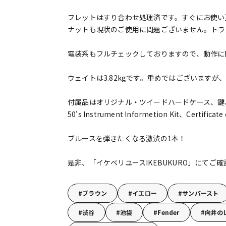
フレットはすり合わせ処理済です。すぐにお使い
ナットも現状のご使用に問題ございません。トラ
電装系もフルチェックしておりますので、動作に
ウェイトは3.82kgです。重めではございます
付属品はオリジナル・ツイードハードケース、鍵
50's Instrument Informetion Kit、Certific
ブルースを弾きたくなる激渋の1本！
是非、「イケベリユースIKEBUKURO」にてご
ブラウン
イエロー
サンバースト
渋谷
池袋
Fender
向井の